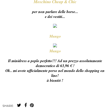
Moschino Cheap & Chic
per non parlare delle borse...
e dei vestiti...
Mango
Mango
Il minidress a peplo perfetto!!! Ad un prezzo assolutamente
democratico di 63,96 € !
Ok.. mi avete ufficialmente perso nel mondo dello shopping on
line!
à bientòt !
SHARE: