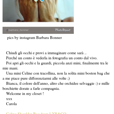
pics by instagram Barbara Bonner
Chiudi gli occhi e provi a immaginare come sarà ..
Perché un conto è vederla in fotografia un conto dal vivo.
Poi apri gli occhi e la guardi, piccola anzi mini, finalmente tra le
mie mani.
Una mini Celine con tracollina, non la solita mini boston bag che
a me piace pure differenziarmi alle volte ;)
Bianca, il colore dell'anno, altro che orchidee selvaggie :) e mille
borchiette dorate a farle compagnia.
Welcome in my closet !
xxx
Carola
Celine Shoulder Bag from LXR&CO