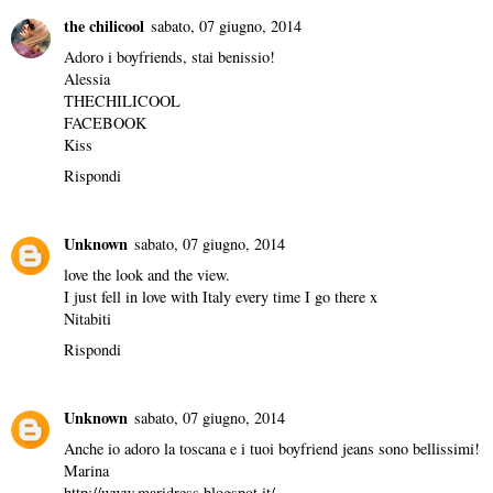
the chilicool
sabato, 07 giugno, 2014
Adoro i boyfriends, stai benissio!
Alessia
THECHILICOOL
FACEBOOK
Kiss
Rispondi
Unknown
sabato, 07 giugno, 2014
love the look and the view.
I just fell in love with Italy every time I go there x
Nitabiti
Rispondi
Unknown
sabato, 07 giugno, 2014
Anche io adoro la toscana e i tuoi boyfriend jeans sono bellissimi!
Marina
http://www.maridress.blogspot.it/