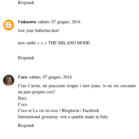
Rispondi
Unknown
sabato, 07 giugno, 2014
love your ballerina hon!
new outfit > > >
THE MILANO MODE
Rispondi
Coco
sabato, 07 giugno, 2014
Ciao Carola, mi piacciono troppo i tuoi jeans, io ne sto cercando
un paio proprio cosí!
Baci,
Coco
Coco et La vie en rose
/
Bloglovin
/
Facebook
International giveaway: win a sparkle made in Italy
Rispondi