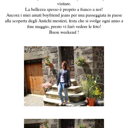
visitare.
La bellezza spesso è proprio a fianco a noi!
Ancora i miei amati boyfriend jeans per una passeggiata in paese
alla scoperta degli Antichi mestieri, festa che si svolge ogni anno a
fine maggio, presto vi farò vedere le foto!
Buon weekend !