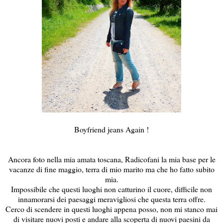
Boyfriend jeans Again !
Ancora foto nella mia amata toscana, Radicofani la mia base per le
vacanze di fine maggio, terra di mio marito ma che ho fatto subito
mia.
Impossibile che questi luoghi non catturino il cuore, difficile non
innamorarsi dei paesaggi meravigliosi che questa terra offre.
Cerco di scendere in questi luoghi appena posso, non mi stanco mai
di visitare nuovi posti e andare alla scoperta di nuovi paesini da