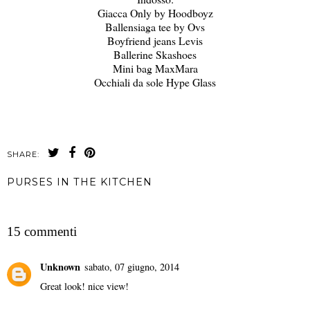
Giacca Only by Hoodboyz
Ballensiaga tee by Ovs
Boyfriend jeans Levis
Ballerine Skashoes
Mini bag MaxMara
Occhiali da sole Hype Glass
SHARE:
PURSES IN THE KITCHEN
CONDIVIDI
15 commenti
Unknown
sabato, 07 giugno, 2014
Great look! nice view!