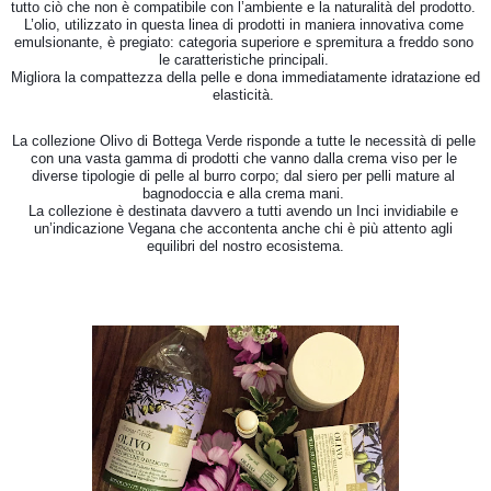
tutto ciò che non è compatibile con l’ambiente e la naturalità del prodotto. 

L’olio, utilizzato in questa linea di prodotti in maniera innovativa come 
emulsionante, è pregiato: categoria superiore e spremitura a freddo sono 
le caratteristiche principali. 

Migliora la compattezza della pelle e dona immediatamente idratazione ed 
elasticità. 
La collezione Olivo di Bottega Verde risponde a tutte le necessità di pelle 
con una vasta gamma di prodotti che vanno dalla crema viso per le 
diverse tipologie di pelle al burro corpo; dal siero per pelli mature al 
bagnodoccia e alla crema mani. 

La collezione è destinata davvero a tutti avendo un Inci invidiabile e 
un’indicazione Vegana che accontenta anche chi è più attento agli 
equilibri del nostro ecosistema.