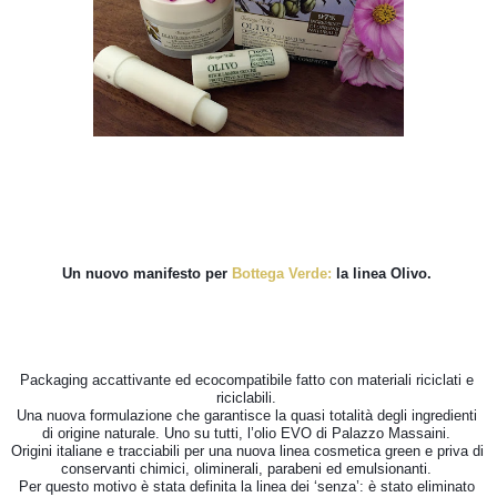
Un nuovo manifesto per 
Bottega Verde:
 la linea Olivo. 
Packaging accattivante ed ecocompatibile fatto con materiali riciclati e 
riciclabili. 

Una nuova formulazione che garantisce la quasi totalità degli ingredienti 
di origine naturale. Uno su tutti, l’olio EVO di Palazzo Massaini. 

Origini italiane e tracciabili per una nuova linea cosmetica green e priva di 
conservanti chimici, oliminerali, parabeni ed emulsionanti. 

Per questo motivo è stata definita la linea dei ‘senza’: è stato eliminato 