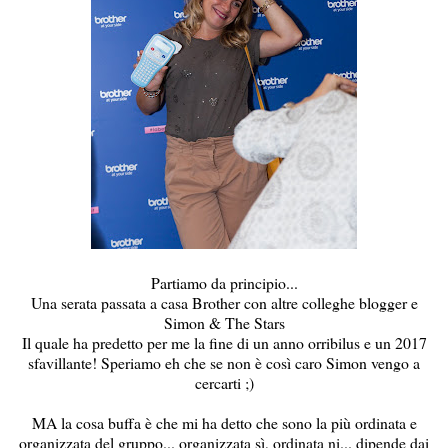
Partiamo da principio...
Una serata passata a casa Brother con altre colleghe blogger e
Simon & The Stars
Il quale ha predetto per me la fine di un anno orribilus e un 2017
sfavillante! Speriamo eh che se non è così caro Simon vengo a
cercarti ;)
MA la cosa buffa è che mi ha detto che sono la più ordinata e
organizzata del gruppo... organizzata sì, ordinata ni... dipende dai