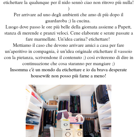
etichettare la
qualunque
per il nido sennò ciao non ritrovo più nulla!
)
Per arrivare ad uno degli ambienti che amo di più dopo il
guardaroba ;) la cucina.
Luogo dove passo le ore più belle della giornata assieme a Pupett,
stanza di merende e pranzi veloci. Cene elaborate e serate passate a
fare marmellate. Un'idea carina? etichettare!
Mettiamo il caso che devono arrivare amici a casa per fare
un'aperitivo in compagnia, è un'idea originale etichettare il vassoio
con la pietanza, scrivendone il contenuto ;) così eviteremo di dire in
continuazione che cosa staranno per mangiare ;)
Insomma c'è un mondo da etichettare e io da brava desperate
housewife non posso più farne a meno!