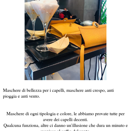
Maschere di bellezza per i capelli, maschere anti crespo, anti
pioggia e anti vento.
Maschere di ogni tipologia e colore, le abbiamo provate tutte per
avere dei capelli decenti.
Qualcuna funziona, altre ci danno un'illusione che dura un minuto e
svanisce al soffio del vento.