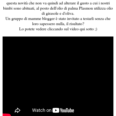
questa novità che non va quindi ad alterare il gusto a cui i nostri
bimbi sono abituati, al posto dell'olio di palma Plasmon utilizza olio
di girasole e d'oliva.
Un gruppo di mamme blogger è stato invitato a testarli senza che
loro sapessero nulla, il risultato?
Lo potete vedere cliccando sul video qui sotto ;)