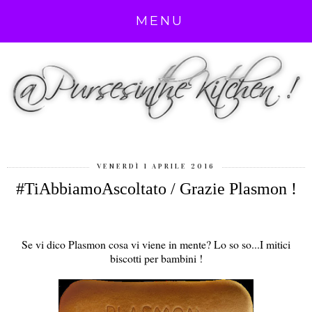
MENU
VENERDÌ 1 APRILE 2016
#TiAbbiamoAscoltato / Grazie Plasmon !
Se vi dico Plasmon cosa vi viene in mente? Lo so so...I mitici
biscotti per bambini !