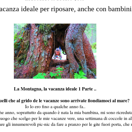
canza ideale per riposare, anche con bambini 
La Montagna, la vacanza ideale 1 Parte ..
quelli che al grido de le vacanze sono arrivate fiondiamoci al mare?
Io lo ero fino a qualche anno fa..
e anno, soprattutto da quando è nata la mia bambina, mi sono ricredut
luogo che scelgo per le mie vacanze vere, una settimana di coccole in a
 gli innumerevoli pic-nic da fare a pranzo per le gite fuori porta, che m