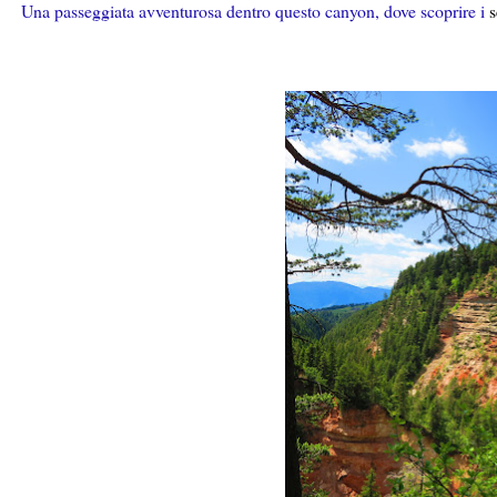
Una passeggiata avventurosa dentro questo canyon, dove scoprire i
s