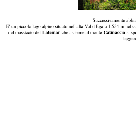
Successivamente abbia
E' u
n piccolo
lago alpino situato nell'alta
Val d'Ega
a 1.534 m nel 
Latemar
Catinaccio
del massiccio del
che assieme al monte
si sp
leggen