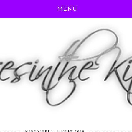
MENU
MERCOLEDÌ 11 LUGLIO 2018