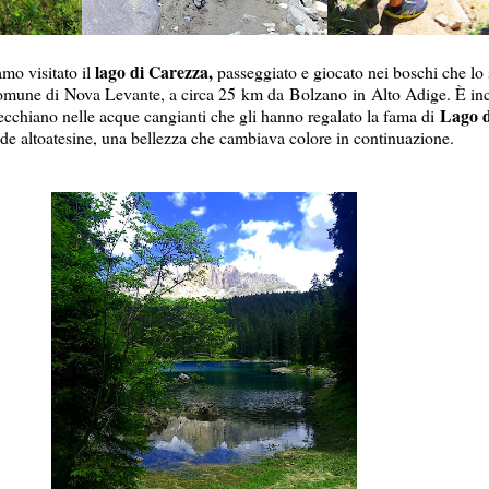
lago di Carezza,
mo visitato il
passeggiato e giocato nei boschi che lo 
comune di
Nova Levante
, a circa 25 km da
Bolzano
in
Alto Adige
. È in
Lago d
ecchiano nelle acque cangianti che gli hanno regalato la fama di
de altoatesine, una bellezza che cambiava colore in continuazione.