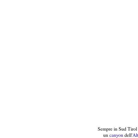
Sempre in Sud Tirol 
un
canyon
dell'
Al