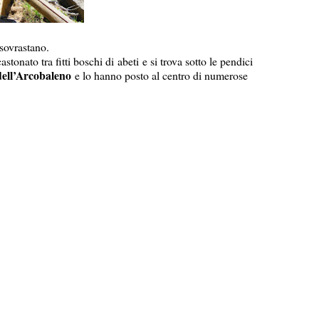
sovrastano.
castonato tra fitti boschi di
abeti
e si trova sotto le pendici
ell’Arcobaleno
e lo hanno posto al centro di numerose