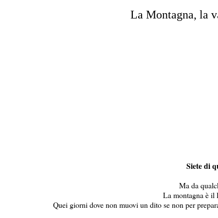
La Montagna, la va
Siete di 
Ma da qualch
La montagna è il 
Quei giorni dove non muovi un dito se non per preparare