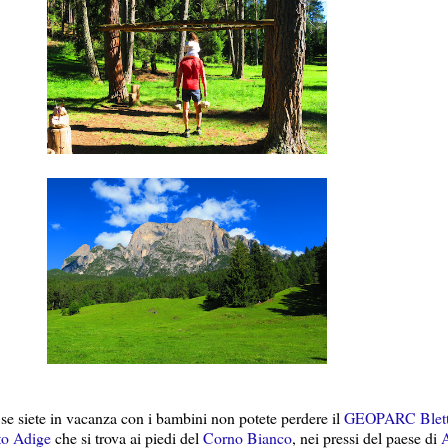
se siete in vacanza con i bambini non potete perdere il
GEOPARC Blet
to Adige
che si trova ai piedi del
Corno Bianco
, nei pressi del paese di
A