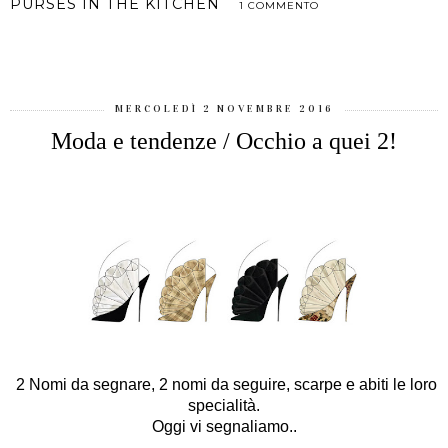
PURSES IN THE KITCHEN
1 COMMENTO
CONDIVIDI
MERCOLEDÌ 2 NOVEMBRE 2016
Moda e tendenze / Occhio a quei 2!
2 Nomi da segnare, 2 nomi da seguire, scarpe e abiti le loro
specialità.
Oggi vi segnaliamo..