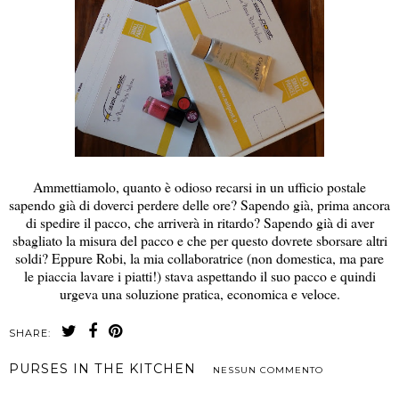
Ammettiamolo, quanto è odioso recarsi in un ufficio postale
sapendo già di doverci perdere delle ore? Sapendo già, prima ancora
di spedire il pacco, che arriverà in ritardo? Sapendo già di aver
sbagliato la misura del pacco e che per questo dovrete sborsare altri
soldi? Eppure Robi, la mia collaboratrice (non domestica, ma pare
le piaccia lavare i piatti!) stava aspettando il suo pacco e quindi
urgeva una soluzione pratica, economica e veloce.
SHARE:
PURSES IN THE KITCHEN
NESSUN COMMENTO
CONDIVIDI