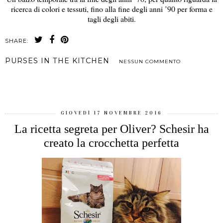
ricerca di colori e tessuti, fino alla fine degli anni ’90 per forma e
tagli degli abiti.
SHARE:
PURSES IN THE KITCHEN
NESSUN COMMENTO
CONDIVIDI
GIOVEDÌ 17 NOVEMBRE 2016
La ricetta segreta per Oliver? Schesir ha
creato la crocchetta perfetta