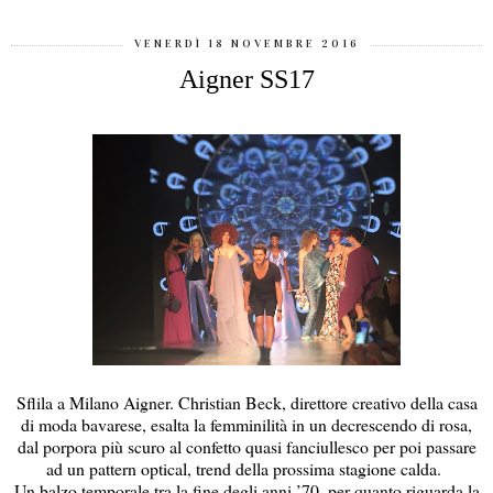
VENERDÌ 18 NOVEMBRE 2016
Aigner SS17
Sflila a Milano Aigner. Christian Beck, direttore creativo della casa
di moda bavarese, esalta la femminilità in un decrescendo di rosa,
dal porpora più scuro al confetto quasi fanciullesco per poi passare
ad un pattern optical, trend della prossima stagione calda.
Un balzo temporale tra la fine degli anni ’70, per quanto riguarda la