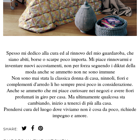
Spesso mi dedico alla cura ed al rinnovo del mio guardaroba, che
siano abiti, borse o scarpe poco importa. Mi piace rinnovarmi e
inventare nuovi accostamenti, non per forza seguendo i diktat della
moda anche se ammetto non ne sono immune
Non sono mai stata la classica donna di casa, ninnoli, fiori e
complementi d'arredo li ho sempre presi poco in considerazione.
Anche se ammetto che mi piace curiosare nei negozi e avere fiori
profumati in giro per casa.
Ma ultimamente qualcosa sta
cambiando, inizio a tenerci di più alla casa.
Prendersi cura del luogo dove viviamo non è cosa da poco, richiede
impegno e amore.
SHARE: