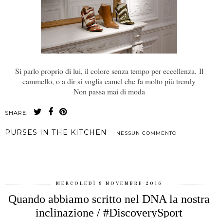
Si parlo proprio di lui, il colore senza tempo per eccellenza.
Il
cammello, o a dir si voglia camel che fa molto più trendy
Non passa mai di moda
SHARE:
PURSES IN THE KITCHEN
NESSUN COMMENTO
CONDIVIDI
MERCOLEDÌ 9 NOVEMBRE 2016
Quando abbiamo scritto nel DNA la nostra
inclinazione / #DiscoverySport