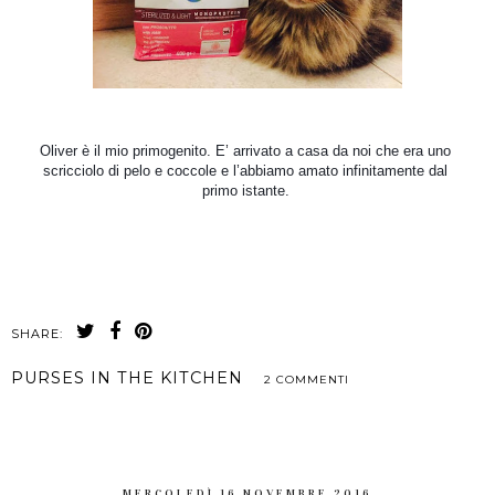
Oliver è il mio primogenito. E’ arrivato a casa da noi che era uno 
scricciolo di pelo e coccole e l’abbiamo amato infinitamente dal 
primo istante. 
SHARE:
PURSES IN THE KITCHEN
2 COMMENTI
CONDIVIDI
MERCOLEDÌ 16 NOVEMBRE 2016