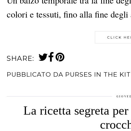
Un balzo temporale tra la fine degl
colori e tessuti, fino alla fine degli
CLICK HE
SHARE:
PUBBLICATO DA
PURSES IN THE KI
GIOVE
La ricetta segreta per
crocch