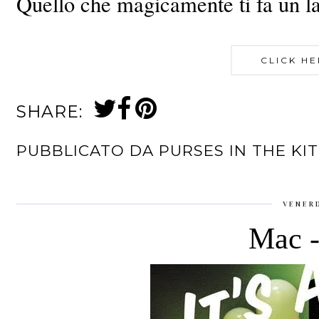
Quello che magicamente ti fa un l
CLICK HE
SHARE:
PUBBLICATO DA
PURSES IN THE KI
VENER
Mac - 