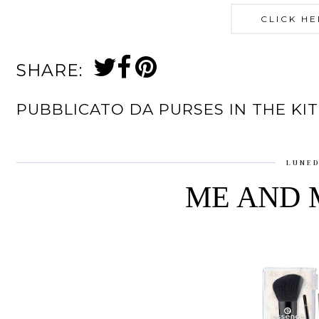
CLICK HE
SHARE:
PUBBLICATO DA
PURSES IN THE KI
LUNED
ME AND 