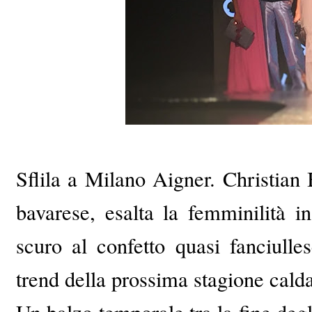
Sflila a Milano Aigner. Christian 
bavarese, esalta la femminilità 
scuro al confetto quasi fanciulle
trend della prossima stagione cald