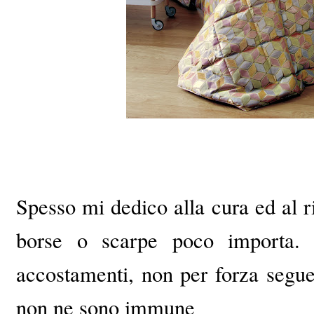
Spesso mi dedico alla cura ed al r
borse o scarpe poco importa. 
accostamenti, non per forza segu
non ne sono immune