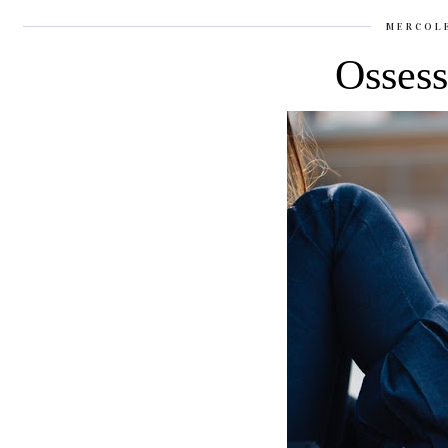
MERCOLE
Ossess