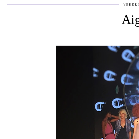
VENER
Ai