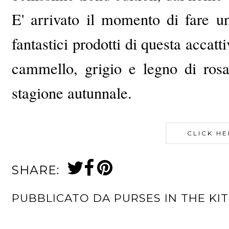
E' arrivato il momento di fare u
fantastici prodotti di questa accatt
cammello, grigio e legno di ros
stagione autunnale.
CLICK HE
SHARE:
PUBBLICATO DA
PURSES IN THE KI