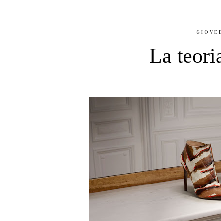
GIOVE
La teori