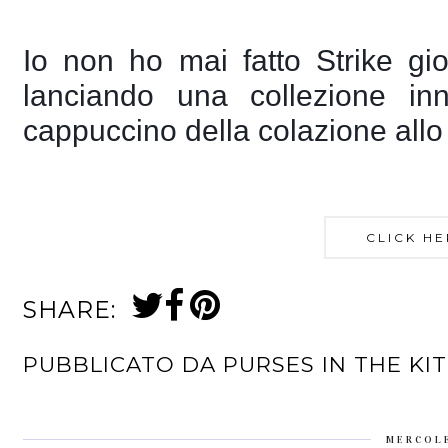
Io non 
ho mai fatto Strike gi
lanciando una collezione in
cappuccino della colazione allo S
CLICK HE
SHARE:
PUBBLICATO DA
PURSES IN THE KI
MERCOLE