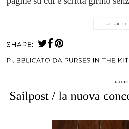
pagine su cui è scritta girino sen
CLICK HE
SHARE:
PUBBLICATO DA
PURSES IN THE KI
MARTE
Sailpost / la nuova con