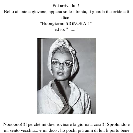
Poi arriva lui !
Bello aitante e giovane, appena sotto i trenta, ti guarda ti sorride e ti
dice :
"Buongiorno SIGNORA ! "
ed io: " ..... "
Noooooo!!!! perchè mi devi rovinare la giornata così!!! Sprofondo e
mi sento vecchia... e mi dico . ho pochi più anni di lui, li porto bene