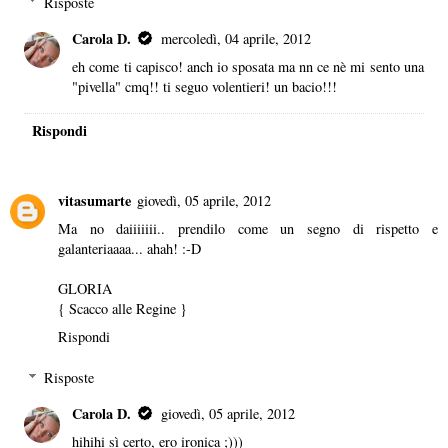
Risposte
Carola D.
mercoledì, 04 aprile, 2012
eh come ti capisco! anch io sposata ma nn ce nè mi sento una
"pivella" cmq!! ti seguo volentieri! un bacio!!!
Rispondi
vitasumarte
giovedì, 05 aprile, 2012
Ma no daiiiiiii.. prendilo come un segno di rispetto e
galanteriaaaa... ahah! :-D
GLORIA
{ Scacco alle Regine }
Rispondi
Risposte
Carola D.
giovedì, 05 aprile, 2012
hihihi sì certo, ero ironica ;)))