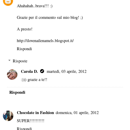
Ahahahah..brava!!! :)
Grazie per il commento sul mio blog! ;)
A presto!
http://ilovenailenamels.blogspot.it/
Rispondi
Risposte
Carola D.
martedì, 03 aprile, 2012
:))) grazie a te!!
Rispondi
Chocolate in Fashion
domenica, 01 aprile, 2012
SUPER!!!!!!!!!!
Rispondi