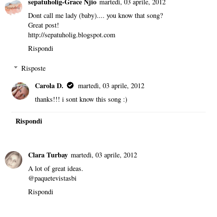
sepatuholig-Grace Njio
martedì, 03 aprile, 2012
Dont call me lady (baby).... you know that song?
Great post!
http://sepatuholig.blogspot.com
Rispondi
Risposte
Carola D.
martedì, 03 aprile, 2012
thanks!!! i sont know this song :)
Rispondi
Clara Turbay
martedì, 03 aprile, 2012
A lot of great ideas.
@paquetevistasbi
Rispondi