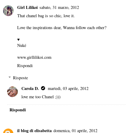
Girl Lilikoi
sabato, 31 marzo, 2012
That chanel bag is so chic, love it.
Love the inspirations dear, Wanna follow each other?
♥
Nuké
www.girllilikoi.com
Rispondi
Risposte
Carola D.
martedì, 03 aprile, 2012
love me too Chanel ;)))
Rispondi
il blog di elisabetta
domenica, 01 aprile, 2012