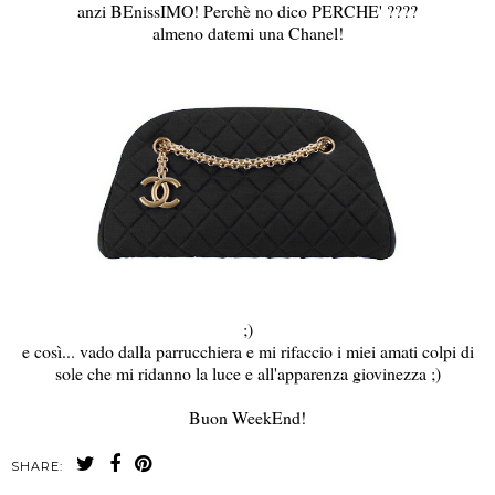
anzi BEnissIMO! Perchè no dico PERCHE' ????
almeno datemi una Chanel!
;)
e così... vado dalla parrucchiera e mi rifaccio i miei amati colpi di
sole che mi ridanno la luce e all'apparenza giovinezza ;)
Buon WeekEnd!
SHARE: