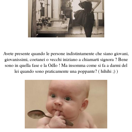
Avete presente quando le persone indistintamente che siano giovani,
giovanissimi, coetanei o vecchi iniziano a chiamarti signora ? Bene
sono in quella fase e la OdIo ! Ma insomma come si fa a darmi del
lei quando sono praticamente una poppante? ( hihihi ;) )