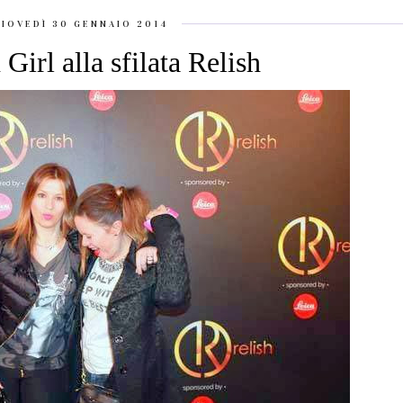
IOVEDÌ 30 GENNAIO 2014
Girl alla sfilata Relish