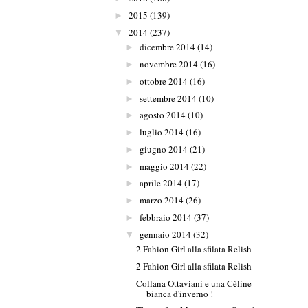
2015
(139)
►
2014
(237)
▼
dicembre 2014
(14)
►
novembre 2014
(16)
►
ottobre 2014
(16)
►
settembre 2014
(10)
►
agosto 2014
(10)
►
luglio 2014
(16)
►
giugno 2014
(21)
►
maggio 2014
(22)
►
aprile 2014
(17)
►
marzo 2014
(26)
►
febbraio 2014
(37)
►
gennaio 2014
(32)
▼
2 Fahion Girl alla sfilata Relish
2 Fahion Girl alla sfilata Relish
Collana Ottaviani e una Cèline
bianca d'inverno !