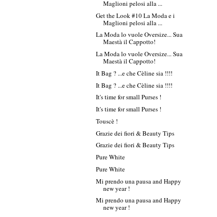
Maglioni pelosi alla ...
Get the Look #10 La Moda e i
Maglioni pelosi alla ...
La Moda lo vuole Oversize... Sua
Maestà il Cappotto!
La Moda lo vuole Oversize... Sua
Maestà il Cappotto!
It Bag ? ...e che Cèline sia !!!!
It Bag ? ...e che Cèline sia !!!!
It's time for small Purses !
It's time for small Purses !
Touscè !
Grazie dei fiori & Beauty Tips
Grazie dei fiori & Beauty Tips
Pure White
Pure White
Mi prendo una pausa and Happy
new year !
Mi prendo una pausa and Happy
new year !