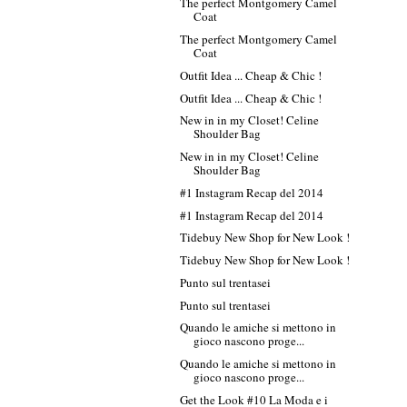
The perfect Montgomery Camel
Coat
The perfect Montgomery Camel
Coat
Outfit Idea ... Cheap & Chic !
Outfit Idea ... Cheap & Chic !
New in in my Closet! Celine
Shoulder Bag
New in in my Closet! Celine
Shoulder Bag
#1 Instagram Recap del 2014
#1 Instagram Recap del 2014
Tidebuy New Shop for New Look !
Tidebuy New Shop for New Look !
Punto sul trentasei
Punto sul trentasei
Quando le amiche si mettono in
gioco nascono proge...
Quando le amiche si mettono in
gioco nascono proge...
Get the Look #10 La Moda e i