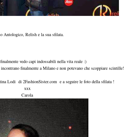
o Antologico, Relish e la sua sfilata.
finalmente vedo capi indossabili nella vita reale :)
 incontrano finalmente a Milano e non potevano che scoppiare scintille!
tina Lodi di 2FashionSister.com e a seguire le foto della sfilata !
xxx
Carola