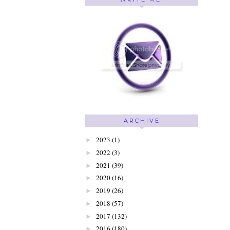
ARCHIVE
2023
(1)
►
2022
(3)
►
2021
(39)
►
2020
(16)
►
2019
(26)
►
2018
(57)
►
2017
(132)
►
2016
(180)
►