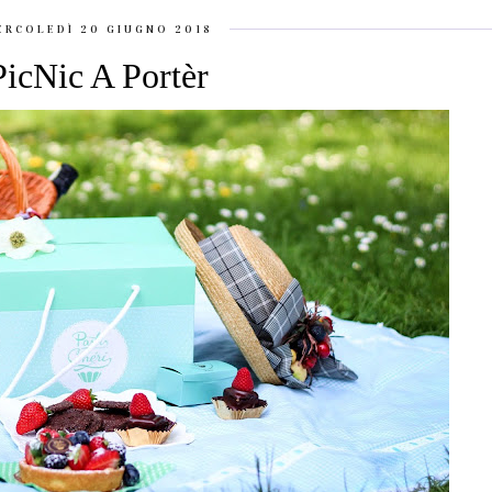
ERCOLEDÌ 20 GIUGNO 2018
PicNic A Portèr