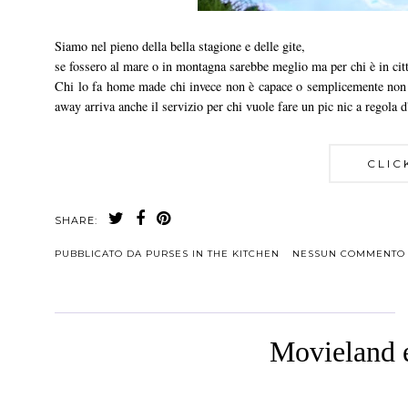
Siamo nel pieno della bella stagione e delle gite,
se fossero al mare o in montagna sarebbe meglio ma per chi è in citt
Chi lo fa home made chi invece non è capace o semplicemente non ha
away arriva anche il servizio per chi vuole fare un pic nic a regola d'
CLIC
SHARE:
PUBBLICATO DA
PURSES IN THE KITCHEN
NESSUN COMMENTO
Movieland e