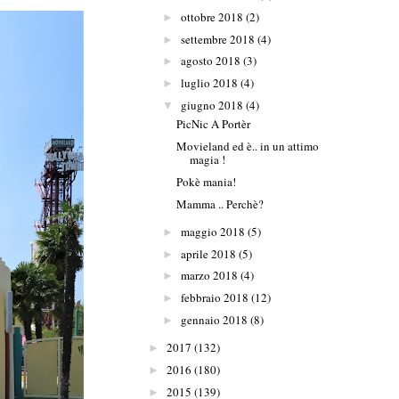
ottobre 2018
(2)
►
settembre 2018
(4)
►
agosto 2018
(3)
►
luglio 2018
(4)
►
giugno 2018
(4)
▼
PicNic A Portèr
Movieland ed è.. in un attimo
magia !
Pokè mania!
Mamma .. Perchè?
maggio 2018
(5)
►
aprile 2018
(5)
►
marzo 2018
(4)
►
febbraio 2018
(12)
►
gennaio 2018
(8)
►
2017
(132)
►
2016
(180)
►
2015
(139)
►