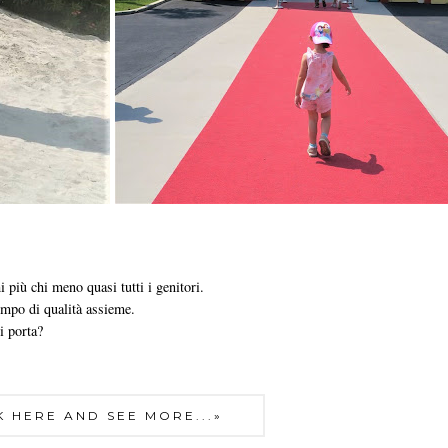
 più chi meno quasi tutti i genitori.
tempo di qualità assieme.
i porta?
K HERE AND SEE MORE...»