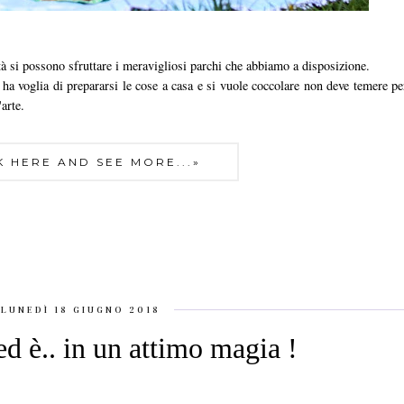
à si possono sfruttare i meravigliosi parchi che abbiamo a disposizione.
 voglia di prepararsi le cose a casa e si vuole coccolare non deve temere pe
arte.
K HERE AND SEE MORE...»
LUNEDÌ 18 GIUGNO 2018
d è.. in un attimo magia !