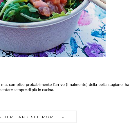
ma, complice probabilmente l’arrivo (finalmente) della bella stagione,
ha
entare sempre di più in cucina.
K HERE AND SEE MORE...»