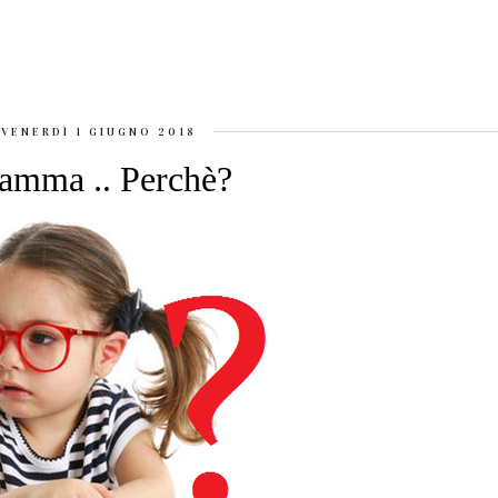
VENERDÌ 1 GIUGNO 2018
mma .. Perchè?