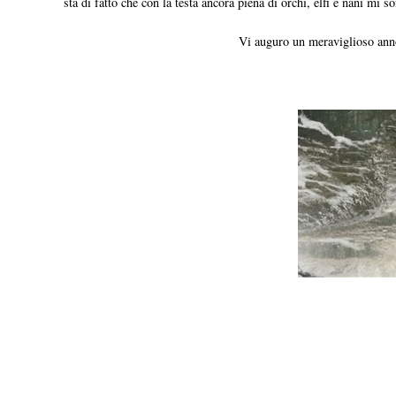
sta di fatto che con la testa ancora piena di orchi, elfi e nani mi 
Vi auguro un meraviglioso anno