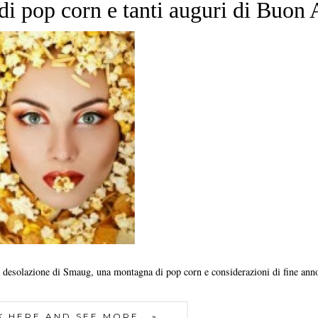
di pop corn e tanti auguri di Buon
a desolazione di Smaug, una montagna di pop corn e considerazioni di fine ann
K HERE AND SEE MORE...»