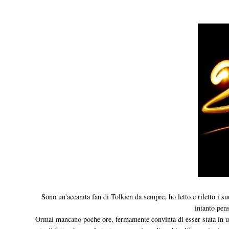
Sono un'accanita fan di Tolkien da sempre, ho letto e riletto i su
intanto pens
Ormai mancano poche ore, fermamente convinta di esser stata in un'a