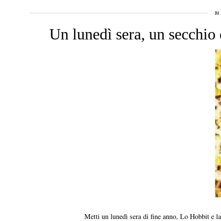
M
Un lunedì sera, un secchio 
Metti un lunedì sera di fine anno, Lo Hobbit e l