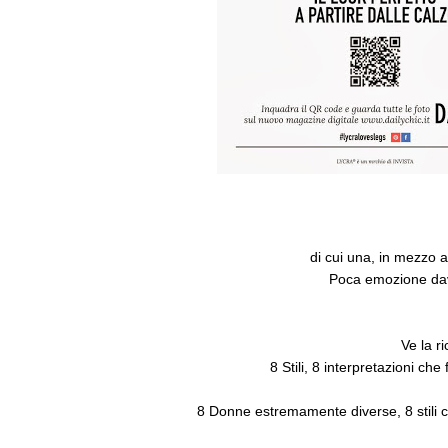
di cui una, in mezzo a
Poca emozione davv
Ve la r
8 Stili, 8 interpretazioni che
8 Donne estremamente diverse, 8 stili ch