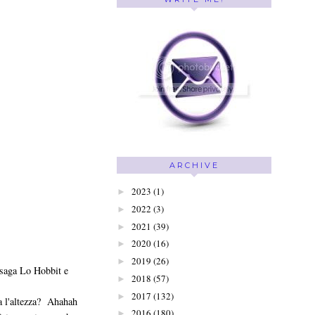
ARCHIVE
2023
(1)
►
2022
(3)
►
2021
(39)
►
2020
(16)
►
2019
(26)
►
a saga Lo Hobbit e
2018
(57)
►
2017
(132)
►
ta l'altezza? Ahahah
2016
(180)
►