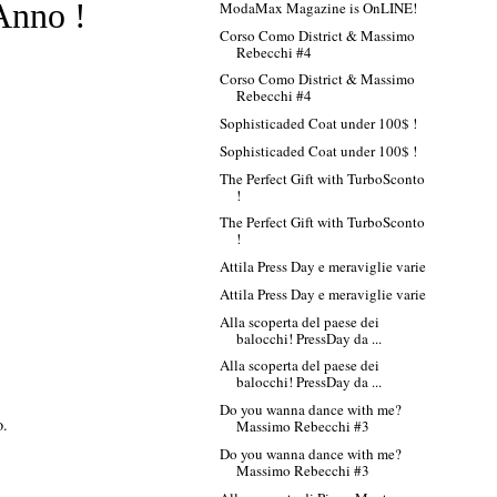
 Anno !
ModaMax Magazine is OnLINE!
Corso Como District & Massimo
Rebecchi #4
Corso Como District & Massimo
Rebecchi #4
Sophisticaded Coat under 100$ !
Sophisticaded Coat under 100$ !
The Perfect Gift with TurboSconto
!
The Perfect Gift with TurboSconto
!
Attila Press Day e meraviglie varie
Attila Press Day e meraviglie varie
Alla scoperta del paese dei
balocchi! PressDay da ...
Alla scoperta del paese dei
balocchi! PressDay da ...
Do you wanna dance with me?
o.
Massimo Rebecchi #3
Do you wanna dance with me?
Massimo Rebecchi #3