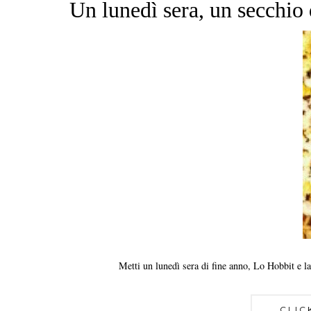
Un lunedì sera, un secchio 
Metti un lunedì sera di fine anno, Lo Hobbit e l
CLIC