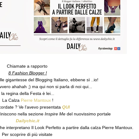
Chiamate a rapporto
8 Fashion Blogger !
lle gigantesse del Blogging Italiano, ebbene sì ..io!
ero ahahah ;) ma qui non si parla di noi qui...
la regina della Festa è lei...
La Calza
Pierre Mantoux
!
icordate ? Ve l'avevo presentata
QUI
 finiscono nella sezione
Inspire Me
del nuovissimo portale
Dailychic.it
e interpretano Il Look Perfetto a partire dalla calza Pierre Mantoux.
Per scoprire di più visitate