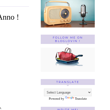
 Anno !
FOLLOW ME ON
BLOGLOVIN !
TRANSLATE
Powered by
Translate
o.
WRITE ME!