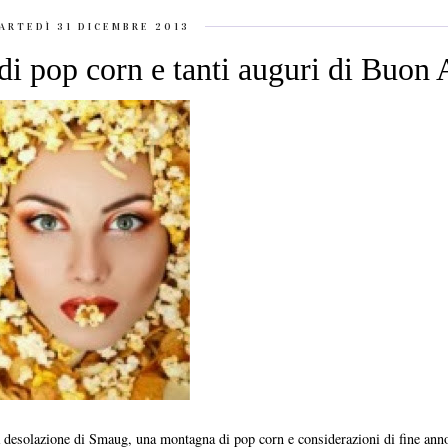
ARTEDÌ 31 DICEMBRE 2013
di pop corn e tanti auguri di Buon
a desolazione di Smaug, una montagna di pop corn e considerazioni di fine ann