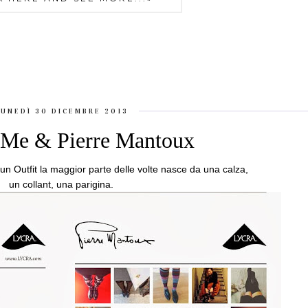
UNEDÌ 30 DICEMBRE 2013
eMe & Pierre Mantoux
i un Outfit la maggior parte delle volte nasce da una calza,
un collant, una parigina.