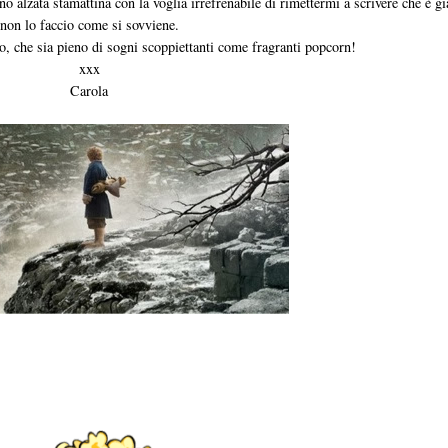
sono alzata stamattina con la voglia irrefrenabile di rimettermi a scrivere che è 
non lo faccio come si sovviene.
, che sia pieno di sogni scoppiettanti come fragranti popcorn!
xxx
Carola