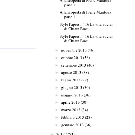
Alla scoperta di Pierre Mantoux
parte 1 !
Alla scoperta di Pierre Mantoux
parte 1 !
Style Papers n° 16 La vita Social
di Chiara Biasi
Style Papers n° 16 La vita Social
di Chiara Biasi
novembre 2013
(46)
►
ottobre 2013
(56)
►
settembre 2013
(40)
►
agosto 2013
(38)
►
luglio 2013
(22)
►
giugno 2013
(30)
►
maggio 2013
(36)
►
aprile 2013
(30)
►
marzo 2013
(34)
►
febbraio 2013
(28)
►
gennaio 2013
(36)
►
2012
(253)
►