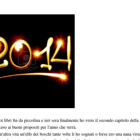
oi libri fin da piccolina e ieri sera finalmente ho visto il secondo capitolo dell
avo ai buoni propositi per l'anno che verrà.
ltra vita un'elfo dei boschi tante volte li ho sognati o forse ero una nana vis