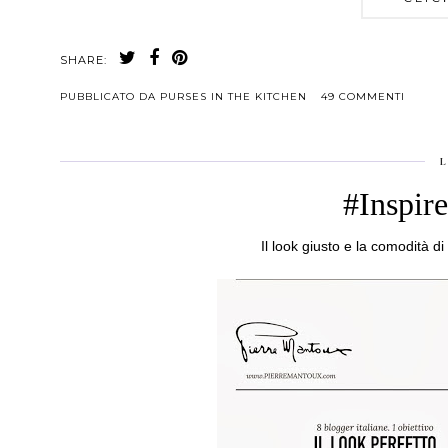
SHARE:
PUBBLICATO DA
PURSES IN THE KITCHEN
49 COMMENTI
L
#Inspir
Il look giusto e la comodità d