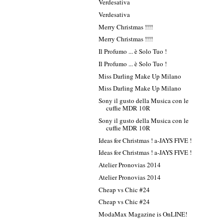
Verdesativa
Verdesativa
Merry Christmas !!!!
Merry Christmas !!!!
Il Profumo ... è Solo Tuo !
Il Profumo ... è Solo Tuo !
Miss Darling Make Up Milano
Miss Darling Make Up Milano
Sony il gusto della Musica con le
cuffie MDR 10R
Sony il gusto della Musica con le
cuffie MDR 10R
Ideas for Christmas ! a-JAYS FIVE !
Ideas for Christmas ! a-JAYS FIVE !
Atelier Pronovias 2014
Atelier Pronovias 2014
Cheap vs Chic #24
Cheap vs Chic #24
ModaMax Magazine is OnLINE!