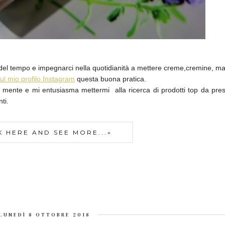
del tempo e impegnarci nella quotidianità a mettere creme,cremine, ma
ul mio profilo Instagram
questa buona pratica.
la mente e mi entusiasma mettermi alla ricerca di prodotti top da pre
ti.
K HERE AND SEE MORE...»
LUNEDÌ 8 OTTOBRE 2018