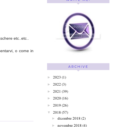
schere etc..etc..
sentarvi, o come in
ARCHIVE
2023
(1)
►
2022
(3)
►
2021
(39)
►
2020
(16)
►
2019
(26)
►
2018
(57)
▼
dicembre 2018
(2)
►
novembre 2018
(4)
►