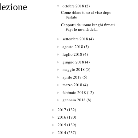
lezione
ottobre 2018
(2)
▼
Come ridare tono al viso dopo
l'estate
Cappotti da uomo lunghi firmati
Fay: le novità del...
settembre 2018
(4)
►
agosto 2018
(3)
►
luglio 2018
(4)
►
giugno 2018
(4)
►
maggio 2018
(5)
►
aprile 2018
(5)
►
marzo 2018
(4)
►
febbraio 2018
(12)
►
gennaio 2018
(8)
►
2017
(132)
►
2016
(180)
►
2015
(139)
►
2014
(237)
►