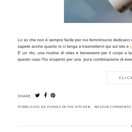
Lo so che non è sempre facile per noi femminucce dedicarci 
sapete anche quanto io ci tenga a trasmettervi qui sul sito e
s
E’ un rito, una routine di relax e benessere per il corpo e 
questo caso l’ho scoperto per una pura combinazione di even
CLIC
SHARE:
PUBBLICATO DA
PURSES IN THE KITCHEN
NESSUN COMMENTO