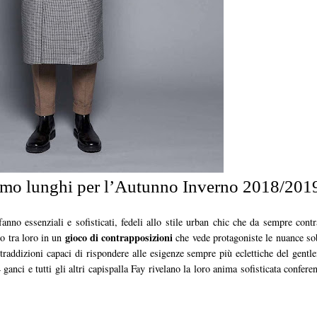
uomo lunghi per l’Autunno Inverno 2018/201
fanno essenziali e sofisticati, fedeli allo stile urban chic che da sempre cont
gioco di contrapposizioni
no tra loro in un
che vede protagoniste le nuance sobr
Contraddizioni capaci di rispondere alle esigenze sempre più eclettiche del gen
 ganci e tutti gli altri capispalla Fay rivelano la loro anima sofisticata confer