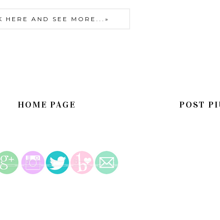
K HERE AND SEE MORE...»
HOME PAGE
POST PI