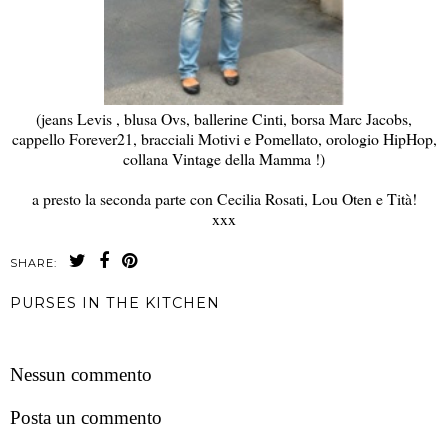
(jeans Levis , blusa Ovs, ballerine Cinti, borsa Marc Jacobs,
cappello Forever21, bracciali Motivi e Pomellato, orologio HipHop,
collana Vintage della Mamma !)
a presto la seconda parte con Cecilia Rosati, Lou Oten e Tità!
xxx
SHARE:
PURSES IN THE KITCHEN
CONDIVIDI
Nessun commento
Posta un commento