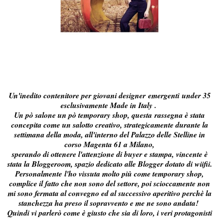
Un'inedito contenitore per giovani designer
emergenti
under 35
esclusivamente Made in Italy .
Un pò salone un pò temporary shop, questa
rassegna è stata
concepita come un salotto creativo, strategicamente durante la
settimana della moda, all'interno del Palazzo delle Stelline in
corso Magenta 61 a Milano,
sperando di ottenere l'attenzione di buyer e stampa, vincente è
stata la Bloggeroom, spazio dedicato alle Blogger dotato di wiifii.
Personalmente
l'ho vissuta molto più come temporary shop,
complice il fatto che non sono del settore, poi scioccamente non
mi sono fermata al convegno ed al successivo aperitivo perchè la
stanchezza ha preso il sopravvento e me ne sono andata!
Quindi vi parlerò come è giusto che sia di loro, i veri protagonisti