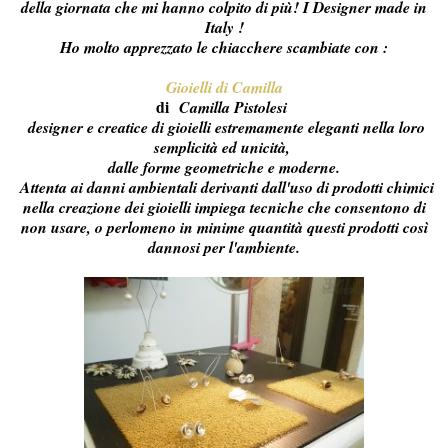
della giornata che mi hanno colpito di più! I Designer made in
Italy !
Ho molto apprezzato le chiacchere scambiate con :
Gioiel
li di Camilla
di
Camilla Pistolesi
designer e creatice di gioielli estremamente eleganti nella loro
semplicità ed unicità,
dalle forme geometriche e moderne.
Attenta ai danni ambientali derivanti dall'uso di prodotti chimici
nella creazione dei gioielli impiega tecniche che consentono di
non usare, o perlomeno in minime quantità questi prodotti così
dannosi per l'ambiente.