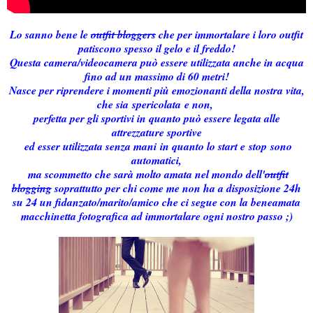
Lo sanno bene le
outfit bloggers
che per immortalare i loro outfit
patiscono spesso il gelo e il freddo!
Questa camera/videocamera può essere utilizzata anche in acqua
fino ad un massimo di 60 metri!
Nasce per riprendere i momenti più emozionanti della nostra vita,
che sia spericolata e non,
perfetta per gli sportivi in quanto può essere legata alle
attrezzature sportive
ed esser utilizzata senza mani
in quanto lo start e stop sono
automatici,
ma scommetto che sarà molto amata nel mondo dell'
outfit
blogging
soprattutto per chi come me non ha a disposizione 24h
su 24 un fidanzato/marito/amico che ci segue con la beneamata
macchinetta fotografica ad immortalare ogni nostro passo ;)