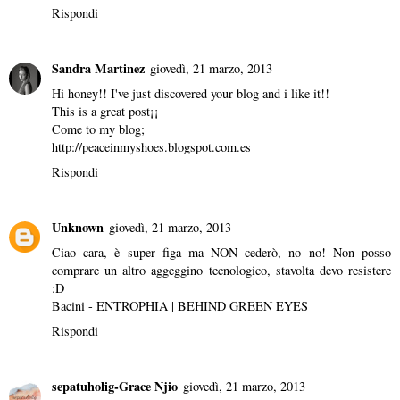
Rispondi
Sandra Martinez
giovedì, 21 marzo, 2013
Hi honey!! I've just discovered your blog and i like it!!
This is a great post¡¡
Come to my blog;
http://peaceinmyshoes.blogspot.com.es
Rispondi
Unknown
giovedì, 21 marzo, 2013
Ciao cara, è super figa ma NON cederò, no no! Non posso
comprare un altro aggeggino tecnologico, stavolta devo resistere
:D
Bacini -
ENTROPHIA | BEHIND GREEN EYES
Rispondi
sepatuholig-Grace Njio
giovedì, 21 marzo, 2013