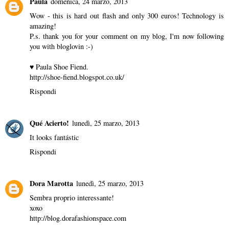
Paula
domenica, 24 marzo, 2013
Wow - this is hard out flash and only 300 euros! Technology is
amazing!
P.s. thank you for your comment on my blog, I'm now following
you with bloglovin :-)
♥ Paula Shoe Fiend.
http://shoe-fiend.blogspot.co.uk/
Rispondi
Qué Acierto!
lunedì, 25 marzo, 2013
It looks fantástic
Rispondi
Dora Marotta
lunedì, 25 marzo, 2013
Sembra proprio interessante!
xoxo
http://blog.dorafashionspace.com