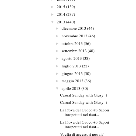
2015
(139)
►
2014
(237)
►
2013
(440)
▼
dicembre 2013
(44)
►
novembre 2013
(46)
►
ottobre 2013
(56)
►
settembre 2013
(40)
►
agosto 2013
(38)
►
luglio 2013
(22)
►
giugno 2013
(30)
►
maggio 2013
(36)
►
aprile 2013
(30)
▼
Casual Sunday with Giusy ;)
Casual Sunday with Giusy ;)
La Prova del Cuoco #3 Sapori
inaspettati nel risot...
La Prova del Cuoco #3 Sapori
inaspettati nel risot...
Voglia di accessori nuovi?