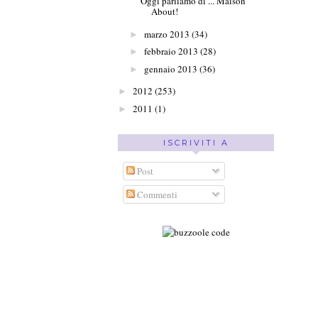
Oggi parliamo di ... Maison
About!
marzo 2013
(34)
►
febbraio 2013
(28)
►
gennaio 2013
(36)
►
2012
(253)
►
2011
(1)
►
ISCRIVITI A
Post
Commenti