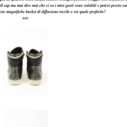
ll cap ma mai dire mai che si sa i miei gusti sono volubili e potrei presto 
te magnifiche basket di diffusione tessile e voi quale preferite?
xxx