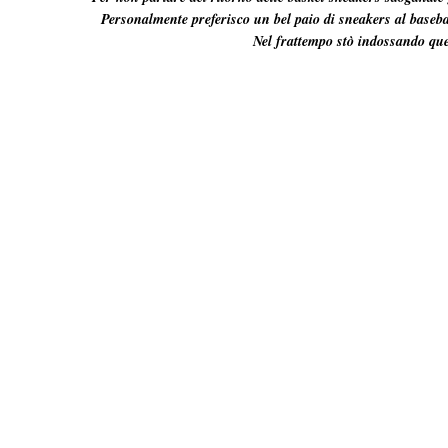
Personalmente preferisco un bel paio di sneakers al baseba
Nel frattempo stò indossando ques