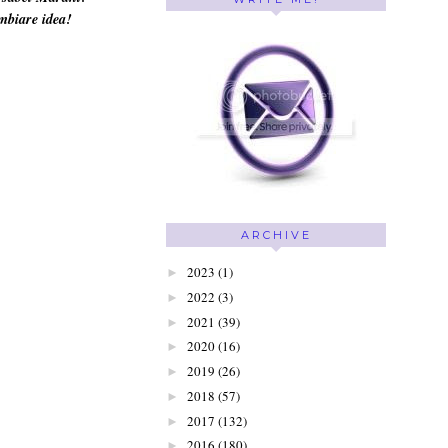
cambiare idea!
ARCHIVE
2023
(1)
►
2022
(3)
►
2021
(39)
►
2020
(16)
►
2019
(26)
►
2018
(57)
►
2017
(132)
►
2016
(180)
►