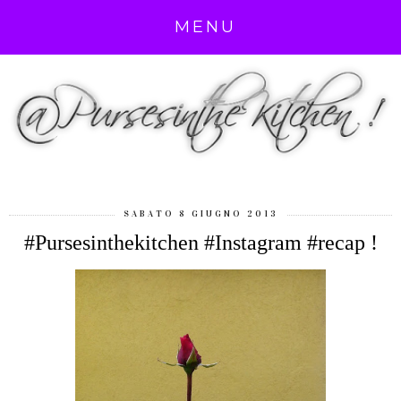
MENU
SABATO 8 GIUGNO 2013
#Pursesinthekitchen #Instagram #recap !