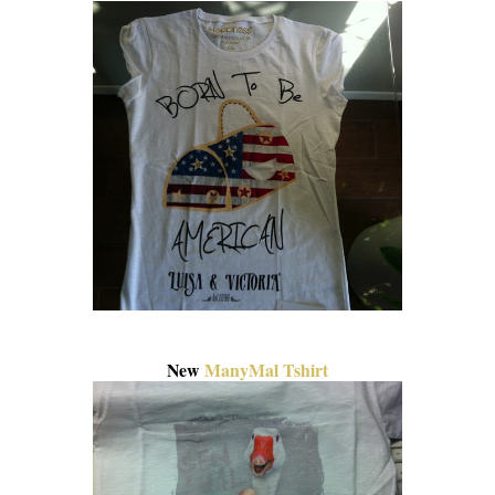
New
ManyMal Tshirt