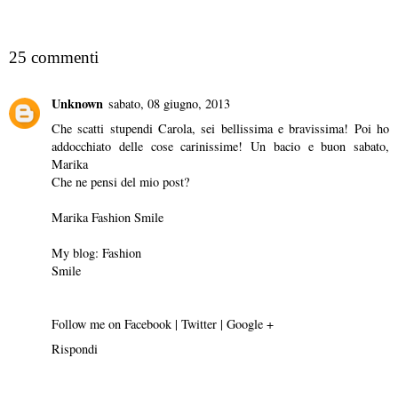
CONDIVIDI
25 commenti
Unknown
sabato, 08 giugno, 2013
Che scatti stupendi Carola, sei bellissima e bravissima! Poi ho
addocchiato delle cose carinissime! Un bacio e buon sabato,
Marika
Che ne pensi del mio post?
Marika Fashion Smile
My blog:
Fashion
Smile
Follow me on
Facebook
|
Twitter
|
Google +
Rispondi