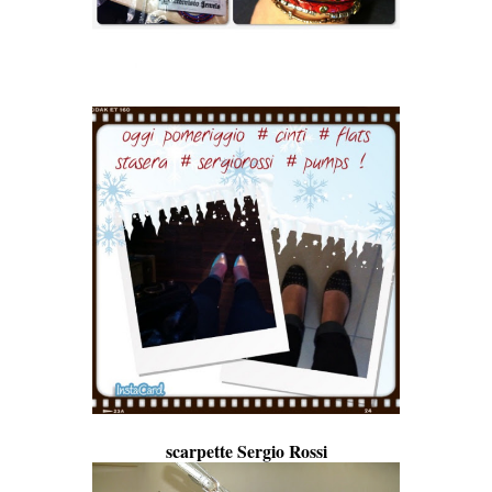
scarpette Sergio Rossi