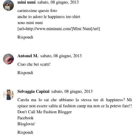
mini nuni
sabato, 08 giugno, 2013
carinissime queste foto
anche io adoro le happiness tee-shirt
xoxo mini nuni
[url=http://www.mininuni.com/]Mini Nuni[/url]
Rispondi
Antonel M.
sabato, 08 giugno, 2013
Ciao che bei scatti!
Rispondi
Selvaggia Capizzi
sabato, 08 giugno, 2013
Carola ma lo sai che abbiamo la stessa tee di happiness? Mi
spiace non essere salita al fashion camp ma non ce la potevo fare!!
Don't Call Me Fashion Blogger
Facebook
Bloglovin'
Rispondi