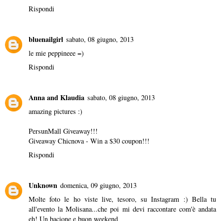
Rispondi
bluenailgirl
sabato, 08 giugno, 2013
le mie peppineee =)
Rispondi
Anna and Klaudia
sabato, 08 giugno, 2013
amazing pictures :)
PersunMall Giveaway!!!
Giveaway Chicnova - Win a $30 coupon!!!
Rispondi
Unknown
domenica, 09 giugno, 2013
Molte foto le ho viste live, tesoro, su Instagram :) Bella tu
all'evento la Molisana...che poi mi devi raccontare com'è andata
eh! Un bacione e buon weekend