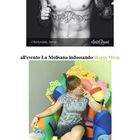
all'evento La Molisana indossando
HappyMum