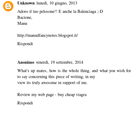
Unknown
lunedì, 10 giugno, 2013
Adoro il tuo pelosone!! E anche la Balenciaga ;-D
Bacione,
Manu
http://manudfancynotes.blogspot.it/
Rispondi
Anonimo
venerdì, 19 settembre, 2014
What's up mates, how is the whole thing, and what you wish for
to say concerning this piece of writing, in my
view its truly awesome in support of me.
Review my web page -
buy cheap viagra
Rispondi