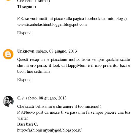
Che belle T-shirt :)
Ti seguo :)
P.S. se vuoi metti mi piace sulla pagina facebook del mio blog :)
www.icanbefashionblogger.blogspot.com
Rispondi
Unknown
sabato, 08 giugno, 2013
Questi recap a me piacciono molto, trovo sempre qualche scatto
che mi ero persa, il look di HappyMum è il mio preferito, baci e
buon fine settimana!
Rispondi
C.♪
sabato, 08 giugno, 2013
Che scatti bellissimi e che amore il tuo micione!!
P.S.Nuovo post da me,se ti va passa,mi fa sempre piacere una tua
visita!
Baci baci C.
http://fashionismyonlygod.blogspot.it/