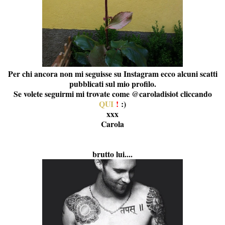
Per chi ancora non mi seguisse su Instagram ecco alcuni scatti
pubblicati sul mio profilo.
Se volete seguirmi mi trovate come @caroladisiot cliccando
QUI
!
:)
xxx
Carola
brutto lui....