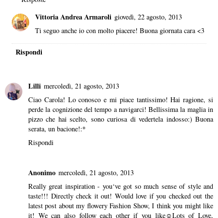
Vittoria Andrea Armaroli
giovedì, 22 agosto, 2013
Ti seguo anche io con molto piacere! Buona giornata cara <3
Rispondi
Lilli
mercoledì, 21 agosto, 2013
Ciao Carola! Lo conosco e mi piace tantissimo! Hai ragione, si
perde la cognizione del tempo a navigarci! Bellissima la maglia in
pizzo che hai scelto, sono curiosa di vedertela indosso:) Buona
serata, un bacione!:*
Rispondi
Anonimo
mercoledì, 21 agosto, 2013
Really great inspiration - you‘ve got so much sense of style and
taste!!! Directly check it out! Would love if you checked out the
latest post about my flowery Fashion Show, I think you might like
it! We can also follow each other if you like☺Lots of Love,