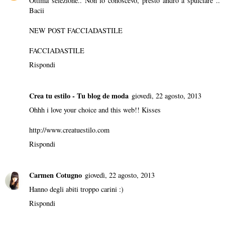
Ottima selezione.. Non lo conoscevo, presto andrò a spulciare ..
Bacii
NEW POST FACCIADASTILE
FACCIADASTILE
Rispondi
Crea tu estilo - Tu blog de moda
giovedì, 22 agosto, 2013
Ohhh i love your choice and this web!! Kisses
http://www.creatuestilo.com
Rispondi
Carmen Cotugno
giovedì, 22 agosto, 2013
Hanno degli abiti troppo carini :)
Rispondi