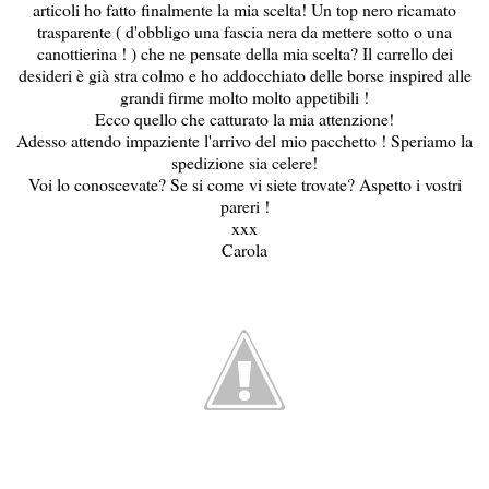
articoli ho fatto finalmente la mia scelta! Un top nero ricamato
trasparente ( d'obbligo una fascia nera da mettere sotto o una
canottierina ! ) che ne pensate della mia scelta? Il carrello dei
desideri è già stra colmo e ho addocchiato delle borse inspired alle
grandi firme molto molto appetibili !
Ecco quello che catturato la mia attenzione!
Adesso attendo impaziente l'arrivo del mio pacchetto ! Speriamo la
spedizione sia celere!
Voi lo conoscevate? Se si come vi siete trovate? Aspetto i vostri
pareri !
xxx
Carola