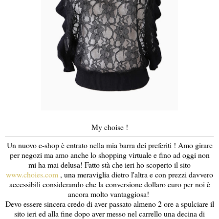
My choise !
Un nuovo e-shop è entrato nella mia barra dei preferiti ! Amo girare
per negozi ma amo anche lo shopping virtuale e fino ad oggi non
mi ha mai delusa! Fatto stà che ieri ho scoperto il sito
www.choies.com
, una meraviglia dietro l'altra e con prezzi davvero
accessibili considerando che la conversione dollaro euro per noi è
ancora molto vantaggiosa!
Devo essere sincera credo di aver passato almeno 2 ore a spulciare il
sito ieri ed alla fine dopo aver messo nel carrello una decina di