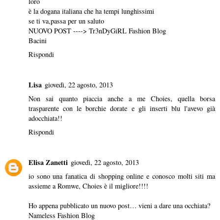
loro
è la dogana italiana che ha tempi lunghissimi
se ti va,passa per un saluto
NUOVO POST ---->
Tr3nDyGiRL Fashion Blog
Bacini
Rispondi
Lisa
giovedì, 22 agosto, 2013
Non sai quanto piaccia anche a me Choies, quella borsa
trasparente con le borchie dorate e gli inserti blu l'avevo già
adocchiata!!
Rispondi
Elisa Zanetti
giovedì, 22 agosto, 2013
io sono una fanatica di shopping online e conosco molti siti ma
assieme a Romwe, Choies è il migliore!!!!
Ho appena pubblicato un nuovo post… vieni a dare una occhiata?
Nameless Fashion Blog