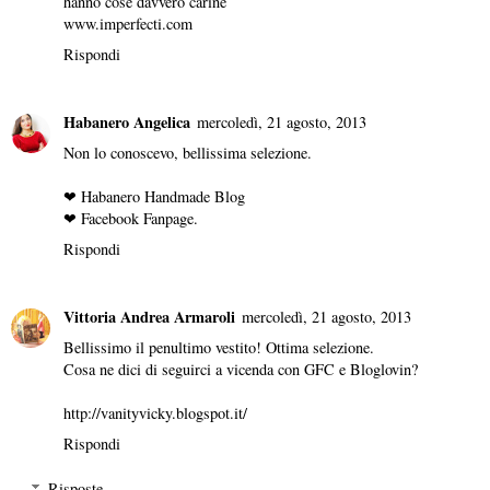
hanno cose davvero carine
www.imperfecti.com
Rispondi
Habanero Angelica
mercoledì, 21 agosto, 2013
Non lo conoscevo, bellissima selezione.
❤
Habanero Handmade Blog
❤
Facebook Fanpage.
Rispondi
Vittoria Andrea Armaroli
mercoledì, 21 agosto, 2013
Bellissimo il penultimo vestito! Ottima selezione.
Cosa ne dici di seguirci a vicenda con GFC e Bloglovin?
http://vanityvicky.blogspot.it/
Rispondi
Risposte