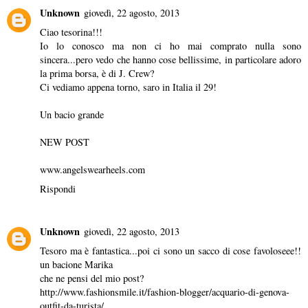
Unknown
giovedì, 22 agosto, 2013
Ciao tesorina!!!
Io lo conosco ma non ci ho mai comprato nulla sono
sincera...pero vedo che hanno cose bellissime, in particolare adoro
la prima borsa, è di J. Crew?
Ci vediamo appena torno, saro in Italia il 29!
Un bacio grande
NEW POST
www.angelswearheels.com
Rispondi
Unknown
giovedì, 22 agosto, 2013
Tesoro ma è fantastica...poi ci sono un sacco di cose favoloseee!!
un bacione Marika
che ne pensi del mio post?
http://www.fashionsmile.it/fashion-blogger/acquario-di-genova-
outfit-da-turista/