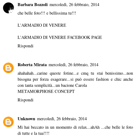
Barbara Bozzoli
mercoledì, 26 febbraio, 2014
che belle foto!!! e bellissima tu!!!
L'ARMADIO DI VENERE
L'ARMADIO DI VENERE FACEBOOK PAGE
Rispondi
Roberta Mirata
mercoledì, 26 febbraio, 2014
ahahahah...carine queste fotine...e cmq tu stai benissimo...non
bisogna per forza esagerare...si può essere fashion e chic anche
con tanta semplicità...un bacione Carola
METAMORPHOSE CONCEPT
Rispondi
Unknown
mercoledì, 26 febbraio, 2014
Mi hai beccato in un momento di relax...ahAh ...che belle le foto
di tutte e la tua!!!!