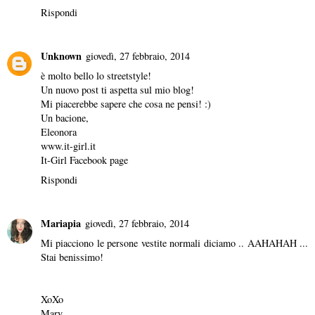
Rispondi
Unknown
giovedì, 27 febbraio, 2014
è molto bello lo streetstyle!
Un nuovo
post
ti aspetta sul mio
blog
!
Mi piacerebbe sapere che cosa ne pensi! :)
Un bacione,
Eleonora
www.it-girl.it
It-Girl Facebook page
Rispondi
Mariapia
giovedì, 27 febbraio, 2014
Mi piacciono le persone vestite normali diciamo .. AAHAHAH ...
Stai benissimo!
XoXo
Mary