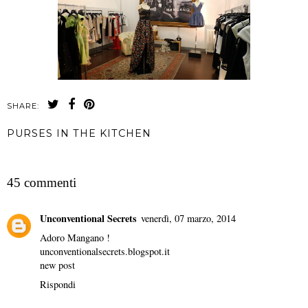
SHARE:
PURSES IN THE KITCHEN
CONDIVIDI
45 commenti
Unconventional Secrets
venerdì, 07 marzo, 2014
Adoro Mangano !
unconventionalsecrets.blogspot.it
new post
Rispondi