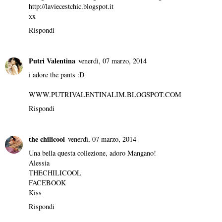
http://laviecestchic.blogspot.it
xx
Rispondi
Putri Valentina
venerdì, 07 marzo, 2014
i adore the pants :D
WWW.PUTRIVALENTINALIM.BLOGSPOT.COM
Rispondi
the chilicool
venerdì, 07 marzo, 2014
Una bella questa collezione, adoro Mangano!
Alessia
THECHILICOOL
FACEBOOK
Kiss
Rispondi