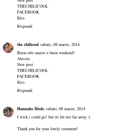
New post
THECHILICOOL
FACEBOOK
Kiss
Rispondi
the chilicool
sabato, 08 marzo, 2014
Buon otto marzo e buon weekend!
Alessia
New post
THECHILICOOL
FACEBOOK
Kiss
Rispondi
Hannahs Heels
sabato, 08 marzo, 2014
I wish i could go! but its bit too far away :(
Thank you for your lovely comment!