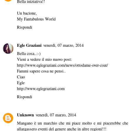
Bella iniziativa!!
Un bacione,
My Fantabulous World
Rispondi
Egle Graziani
venerdì, 07 marzo, 2014
Bella cosa..:-)
Vieni a vedere il mio nuovo post:
http://www.eglegraziani.com/news/ottodame-over-coat/
Fammi sapere cosa ne pensi..
Ciao
Egle
http://www.eglegraziani.com
Rispondi
Unknown
venerdì, 07 marzo, 2014
Mangano è un marchio che mi piace molto e mi piacerebbe che
allargassero eventi del genere anche in altre regioni!!!