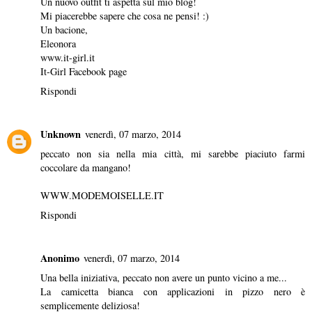
Un nuovo
outfit
ti aspetta sul mio
blog
!
Mi piacerebbe sapere che cosa ne pensi! :)
Un bacione,
Eleonora
www.it-girl.it
It-Girl Facebook page
Rispondi
Unknown
venerdì, 07 marzo, 2014
peccato non sia nella mia città, mi sarebbe piaciuto farmi
coccolare da mangano!
WWW.MODEMOISELLE.IT
Rispondi
Anonimo
venerdì, 07 marzo, 2014
Una bella iniziativa, peccato non avere un punto vicino a me...
La camicetta bianca con applicazioni in pizzo nero è
semplicemente deliziosa!