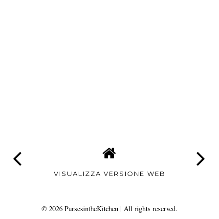
VISUALIZZA VERSIONE WEB
©
2026
PursesintheKitchen
| All rights reserved.