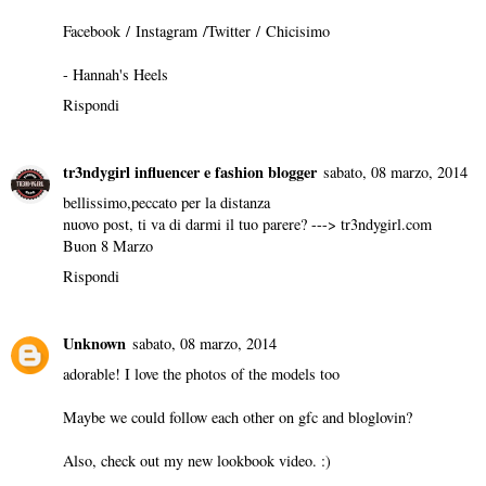
Facebook
/
Instagram
/
Twitter
/
Chicisimo
-
Hannah's Heels
Rispondi
tr3ndygirl influencer e fashion blogger
sabato, 08 marzo, 2014
bellissimo,peccato per la distanza
nuovo post, ti va di darmi il tuo parere? --->
tr3ndygirl.com
Buon 8 Marzo
Rispondi
Unknown
sabato, 08 marzo, 2014
adorable! I love the photos of the models too
Maybe we could follow each other on gfc and bloglovin?
Also, check out my new lookbook video. :)