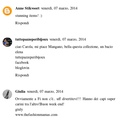
Anne Stikvoort
venerdì, 07 marzo, 2014
stunning items! :)
Rispondi
tuttepazzeperibijoux
venerdì, 07 marzo, 2014
ciao Carola, mi piace Mangano, bella questa collezione, un bacio
elena
tuttepazzeperibijoux
facebook
bloglovin
Rispondi
Giulia
venerdì, 07 marzo, 2014
Ovviamente a Fi non c'è.. uff divertitevi!!! Hanno dei capi super
carini tra l'altro!Buon week end!
giuly
www.thefashionmamas.com