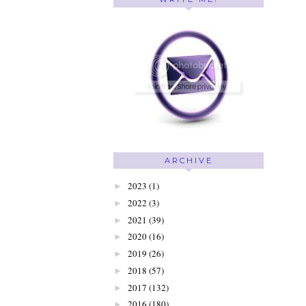
ARCHIVE
2023
(1)
►
2022
(3)
►
2021
(39)
►
2020
(16)
►
2019
(26)
►
2018
(57)
►
2017
(132)
►
2016
(180)
►