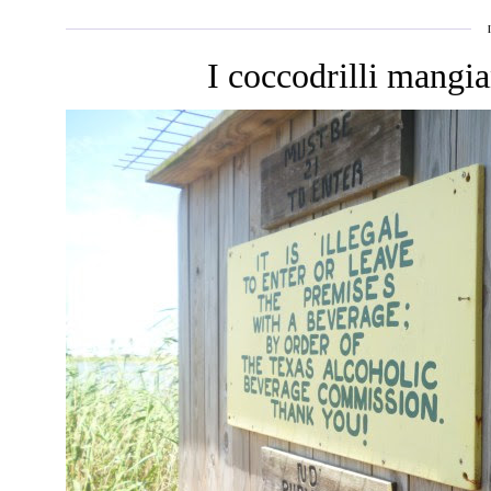
I coccodrilli mangi