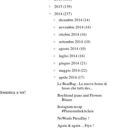
2015
(139)
►
2014
(237)
▼
dicembre 2014
(14)
►
novembre 2014
(16)
►
ottobre 2014
(16)
►
settembre 2014
(10)
►
agosto 2014
(10)
►
luglio 2014
(16)
►
giugno 2014
(21)
►
maggio 2014
(22)
►
aprile 2014
(17)
▼
Le BearBag - Le nuove borse di
lusso che tutti des...
uona domenica a voi!
Boyfriend jeans and Flowers
Blazer
Instagram recap
#Pursesinthekitchen
NoWords PressDay !
Again & again ... Frye !