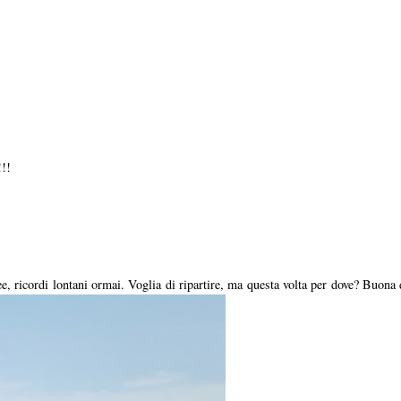
!!!
see, ricordi lontani ormai. Voglia di ripartire, ma questa volta per dove? B