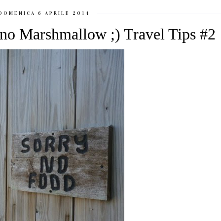
DOMENICA 6 APRILE 2014
ano Marshmallow ;) Travel Tips #2