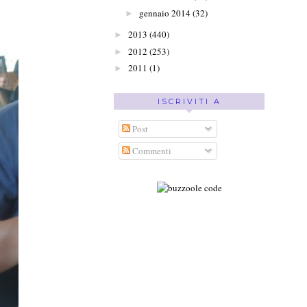
gennaio 2014
(32)
►
2013
(440)
►
2012
(253)
►
2011
(1)
►
ISCRIVITI A
Post
Commenti