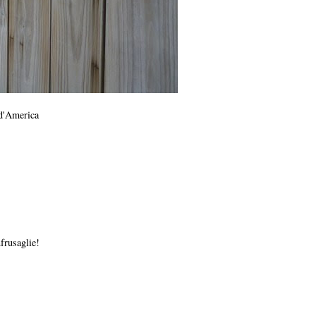
 d'America
frusaglie!