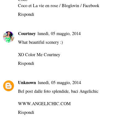
Coco et La vie en rose
/
Bloglovin
/
Facebook
Rispondi
Courtney
lunedì, 05 maggio, 2014
What beautiful scenery :)
XO
Color Me Courtney
Rispondi
Unknown
lunedì, 05 maggio, 2014
Bel post dalle foto splendide, baci Angelichic
WWW.ANGELICHIC.COM
Rispondi