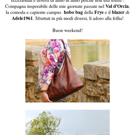
Val d'Orcia
Compagna insperabile delle mie giornate passate nel
,
hobo
bag
Frye
blazer
la comoda e capiente campus
della
e il
di
Adele1961
. Sfruttati in più modi diversi, li adoro alla follia!
Buon weekend!