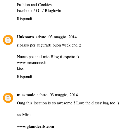
Fashion and Cookies
Facebook
/
G+
/
Bloglovin
Rispondi
Unknown
sabato, 03 maggio, 2014
ripasso per augurarti buon week end ;)
Nuovo post sul mio Blog ti aspetto ;)
www.mrsnoone.it
kiss
Rispondi
miasmode
sabato, 03 maggio, 2014
Omg this location is so awesome!! Love the classy bag too :)
xx Mira
www.glamdevils.com