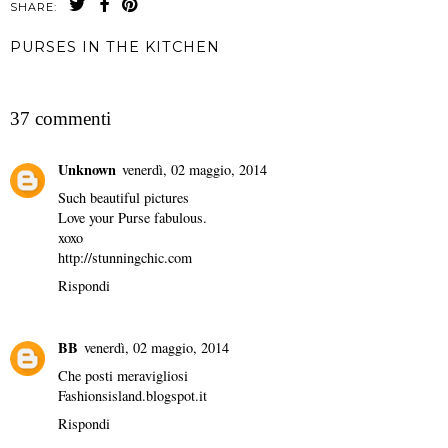
SHARE:
PURSES IN THE KITCHEN
CONDIVIDI
37 commenti
Unknown
venerdì, 02 maggio, 2014
Such beautiful pictures
Love your Purse fabulous.
xoxo
http://stunningchic.com
Rispondi
BB
venerdì, 02 maggio, 2014
Che posti meravigliosi
Fashionsisland.blogspot.it
Rispondi