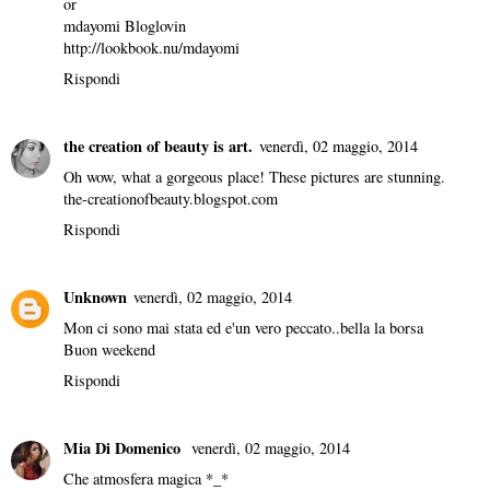
or
mdayomi Bloglovin
http://lookbook.nu/mdayomi
Rispondi
the creation of beauty is art.
venerdì, 02 maggio, 2014
Oh wow, what a gorgeous place! These pictures are stunning.
the-creationofbeauty.blogspot.com
Rispondi
Unknown
venerdì, 02 maggio, 2014
Mon ci sono mai stata ed e'un vero peccato..bella la borsa
Buon weekend
Rispondi
Mia Di Domenico
venerdì, 02 maggio, 2014
Che atmosfera magica *_*