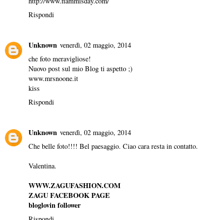
http://www.fiammisday.com/
Rispondi
Unknown
venerdì, 02 maggio, 2014
che foto meravigliose!
Nuovo post sul mio Blog ti aspetto ;)
www.mrsnoone.it
kiss
Rispondi
Unknown
venerdì, 02 maggio, 2014
Che belle foto!!!! Bel paesaggio. Ciao cara resta in contatto.
Valentina.
WWW.ZAGUFASHION.COM
ZAGU FACEBOOK PAGE
bloglovin follower
Rispondi