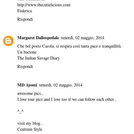
http://www.thecutielicious.com
Federica
Rispondi
Margaret Dallospedale
venerdì, 02 maggio, 2014
Che bel posto Carola, si respira così tanta pace e tranquillità.
Un bacione
The Indian Savage Diary
Rispondi
MD Ayomi
venerdì, 02 maggio, 2014
awesome pics..
I love tour pics and I love too if we can follow each other..
^_^
visit my blog..
Centrum Style