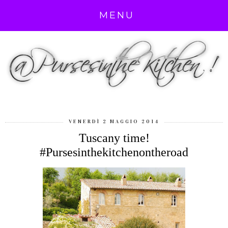
MENU
VENERDÌ 2 MAGGIO 2014
Tuscany time!
#Pursesinthekitchenontheroad