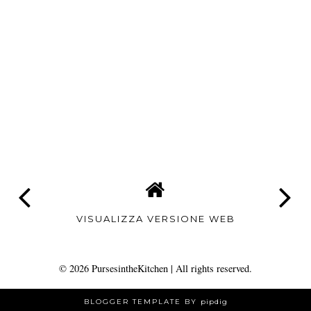
VISUALIZZA VERSIONE WEB
©
2026
PursesintheKitchen
| All rights reserved.
BLOGGER TEMPLATE BY
pipdig