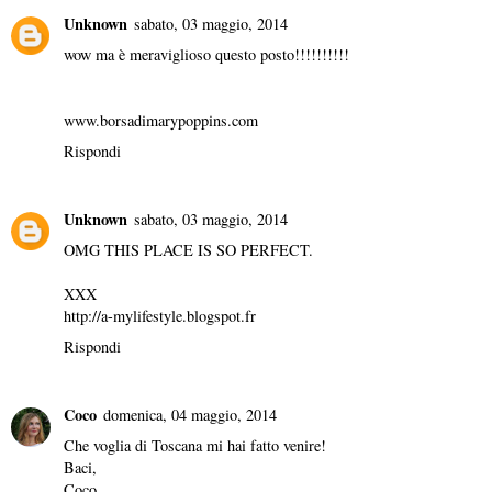
Unknown
sabato, 03 maggio, 2014
wow ma è meraviglioso questo posto!!!!!!!!!!
www.borsadimarypoppins.com
Rispondi
Unknown
sabato, 03 maggio, 2014
OMG THIS PLACE IS SO PERFECT.
XXX
http://a-mylifestyle.blogspot.fr
Rispondi
Coco
domenica, 04 maggio, 2014
Che voglia di Toscana mi hai fatto venire!
Baci,
Coco