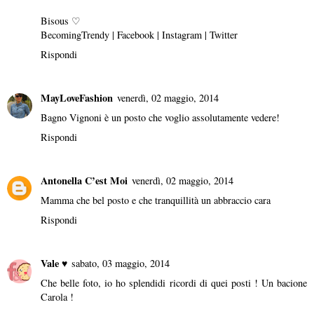
Bisous ♡
BecomingTrendy
|
Facebook
|
Instagram
|
Twitter
Rispondi
MayLoveFashion
venerdì, 02 maggio, 2014
Bagno Vignoni è un posto che voglio assolutamente vedere!
Rispondi
Antonella C’est Moi
venerdì, 02 maggio, 2014
Mamma che bel posto e che tranquillità un abbraccio cara
Rispondi
Vale ♥
sabato, 03 maggio, 2014
Che belle foto, io ho splendidi ricordi di quei posti ! Un bacione
Carola !