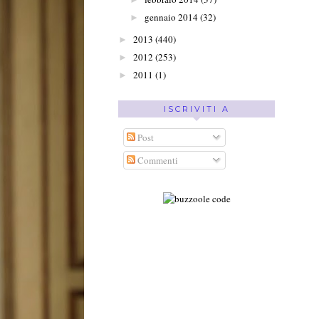
gennaio 2014
(32)
►
2013
(440)
►
2012
(253)
►
2011
(1)
►
ISCRIVITI A
Post
Commenti