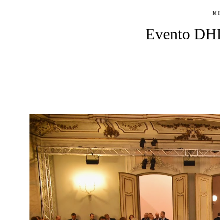
M
Evento DHL