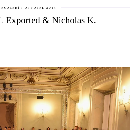
ERCOLEDÌ 1 OTTOBRE 2014
 Exported & Nicholas K.