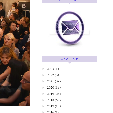
ARCHIVE
2023
(1)
►
2022
(3)
►
2021
(39)
►
2020
(16)
►
2019
(26)
►
2018
(57)
►
2017
(132)
►
2016
(180)
►