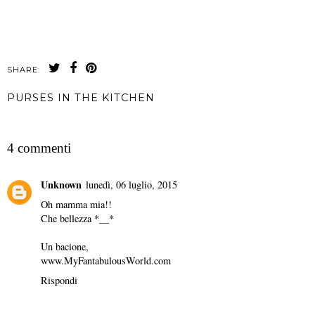
SHARE:
PURSES IN THE KITCHEN
CONDIVIDI
4 commenti
Unknown
lunedì, 06 luglio, 2015
Oh mamma mia!!
Che bellezza *__*
Un bacione,
www.MyFantabulousWorld.com
Rispondi