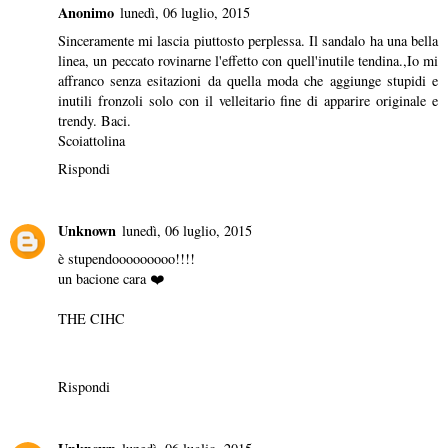
Anonimo
lunedì, 06 luglio, 2015
Sinceramente mi lascia piuttosto perplessa. Il sandalo ha una bella
linea, un peccato rovinarne l'effetto con quell'inutile tendina.,Io mi
affranco senza esitazioni da quella moda che aggiunge stupidi e
inutili fronzoli solo con il velleitario fine di apparire originale e
trendy. Baci.
Scoiattolina
Rispondi
Unknown
lunedì, 06 luglio, 2015
è stupendooooooooo!!!!
un bacione cara ❤️
THE CIHC
Rispondi