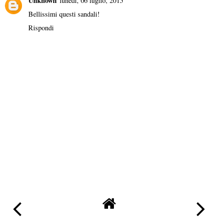
Unknown
lunedì, 06 luglio, 2015
Bellissimi questi sandali!
Rispondi