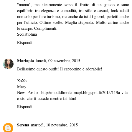
"mama", ma sicuramente sono il frutto di un giusto e sano
equilibrio tra eleganza e comodità, tra stile e casual, look adatti
non solo per fare turismo, ma anche da tutti i giorni, perfetti anche
per l'ufficio. Ottime scelte. Maglia stupenda. Molto carine anche
le scarpe. Complimenti.
Scoiattolina
Rispondi
Mariapia
lunedì, 09 novembre, 2015
Bellissimo questo outfit! Il cappottino è adorabile!
XoXo
Mary
New Post-> http://modidimoda-mapi.blogspot.it/2015/11/la-vita-
e-cio-che-ti-accade-mentre-fai.html
Rispondi
Serena
martedì, 10 novembre, 2015