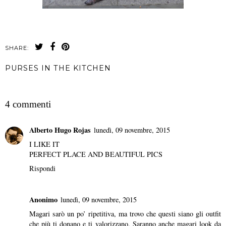
SHARE:
PURSES IN THE KITCHEN
CONDIVIDI
4 commenti
Alberto Hugo Rojas
lunedì, 09 novembre, 2015
I LIKE IT
PERFECT PLACE AND BEAUTIFUL PICS
Rispondi
Anonimo
lunedì, 09 novembre, 2015
Magari sarò un po’ ripetitiva, ma trovo che questi siano gli outfit
che più ti donano e ti valorizzano. Saranno anche magari look da