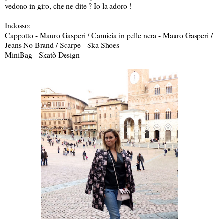
vedono in giro, che ne dite ? Io la adoro !
Indosso:
Cappotto - Mauro Gasperi / Camicia in pelle nera - Mauro Gasperi /
Jeans No Brand / Scarpe - Ska Shoes
MiniBag - Skatò Design