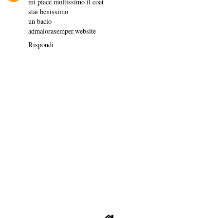
mi piace moltissimo il coat
stai benissimo
un bacio
admaiorasemper.website
Rispondi