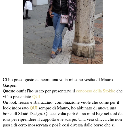
Ci ho preso gusto e ancora una volta mi sono vestita di Mauro
Gasperi
Questo outfit l'ho usato per presentarvi il
concorso della Stokke
che
vi ho presentato
QUI
Un look fresco e sbarazzino, combinazione vuole che come per il
look indossato
QUI
sempre di Mauro, ho abbinato di nuova una
borsa di Skatò Design. Questa volta però è una mini bag nei toni del
rosa per riprendere il cappotto e le scarpe. Una vera chicca che non
passa di certo inosservata e poi è così diversa dalle borse che si