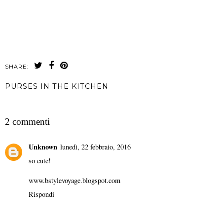
SHARE:
PURSES IN THE KITCHEN
CONDIVIDI
2 commenti
Unknown
lunedì, 22 febbraio, 2016
so cute!
www.bstylevoyage.blogspot.com
Rispondi