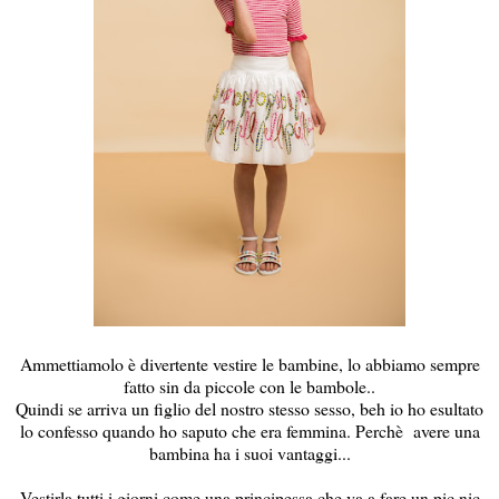
Ammettiamolo è divertente vestire le bambine, lo abbiamo sempre
fatto sin da piccole con le bambole..
Quindi se arriva un figlio del nostro stesso sesso, beh io ho esultato
lo confesso quando ho saputo che era femmina. Perchè avere una
bambina ha i suoi vantaggi...
Vestirla tutti i giorni come una principessa che va a fare un pic nic