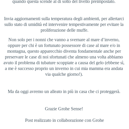
quando questa scende al di sotto del livello preimpostato. 
Invia aggiornamenti sulla temperatura degli ambienti, per allertarci 
sullo stato di umidità ed intervenire tempestivamente per evitare la 
proliferazione delle muffe.
Non solo per i nonni che vanno a svernare al mare d’inverno, 
oppure per chi è un fortunato possessore di case al mare e/o in 
montagna, questo apparecchio diventa fondamentale anche per 
preservare le case di noi sfortunati che almeno una volta abbiamo 
avuto il problema di tubature scoppiate a causa del gelo (ebbene sì, 
a me è successo proprio un inverno in cui mia mamma era andata 
via qualche giorno!). 
Ma da oggi avremo un alleato in più in casa che ci proteggerà. 
Grazie Grohe Sense! 
Post realizzato in collaborazione con Grohe