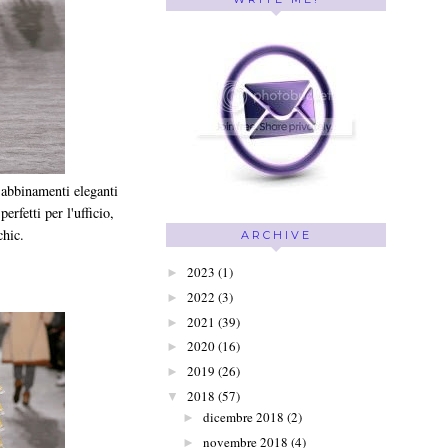
, abbinamenti eleganti
rfetti per l'ufficio,
chic.
ARCHIVE
2023
(1)
►
2022
(3)
►
2021
(39)
►
2020
(16)
►
2019
(26)
►
2018
(57)
▼
dicembre 2018
(2)
►
novembre 2018
(4)
►