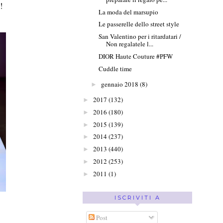
!
La moda del marsupio
Le passerelle dello street style
San Valentino per i ritardatari /
Non regalatele l...
DIOR Haute Couture #PFW
Cuddle time
gennaio 2018
(8)
►
2017
(132)
►
2016
(180)
►
2015
(139)
►
2014
(237)
►
2013
(440)
►
2012
(253)
►
2011
(1)
►
ISCRIVITI A
Post