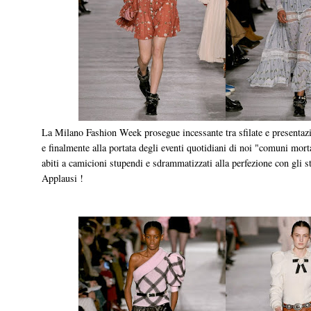
La Milano Fashion Week prosegue incessante tra sfilate e presentazion
e finalmente alla portata degli eventi quotidiani di noi "comuni mort
abiti a camicioni stupendi e sdrammatizzati alla perfezione con gli st
Applausi !