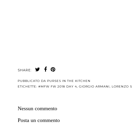
SHARE:
PUBBLICATO DA
PURSES IN THE KITCHEN
ETICHETTE:
#MFW FW 2018 DAY 4
,
GIORGIO ARMANI
,
LORENZO S
Nessun commento
Posta un commento