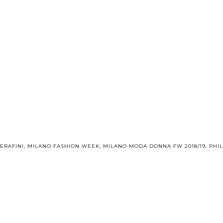
ERAFINI
,
MILANO FASHION WEEK
,
MILANO MODA DONNA FW 2018/19
,
PHI