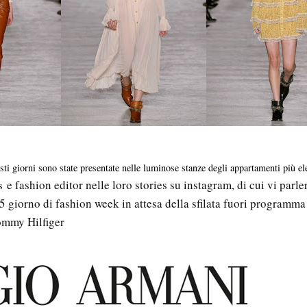
esti giorni sono state presentate nelle luminose stanze degli appartamenti più el
e fashion editor nelle loro stories su instagram, di cui vi parle
s
 5 giorno di fashion week in attesa della sfilata fuori programma
Tommy Hilfiger