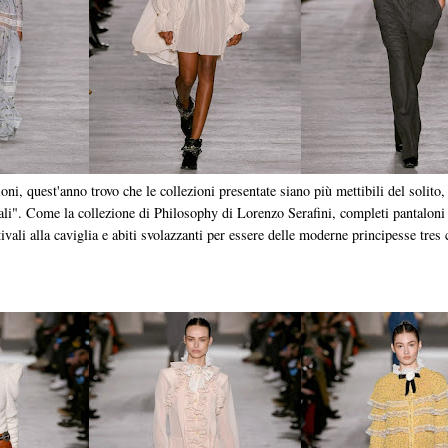
i, quest'anno trovo che le collezioni presentate siano più mettibili del solito
ali". Come la collezione di Philosophy di Lorenzo Serafini, completi pantaloni pe
ivali alla caviglia e abiti svolazzanti per essere delle moderne principesse tres 