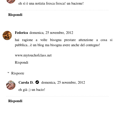
eh sì è una notizia fresca fresca! un bacione!
Rispondi
Federica
domenica, 25 novembre, 2012
hai ragione a volte bisogna prestare attenzione a cosa si
pubblica...è un blog ma bisogna avere anche del contegno!
www.mytouchofclass.net
Rispondi
Risposte
Carola D.
domenica, 25 novembre, 2012
eh già ;) un bacio!
Rispondi