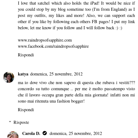
I love that satchel which also holds the iPad! It would be nice if
you could stop by my blog sometime too (I'm from England) as I
post my outfits, my likes and more! Also, we can support each
other if you like by following each others FB pages! I put my link
below, let me know if you follow and I will follow back :) :)
www.raindropsofsapphire.com
www.facebook.com/raindropsofsapphire
Rispondi
katya
domenica, 25 novembre, 2012
ma io dove vivo che non sapevo di questa che rubava i vestiti???
concordo su tutto comunque .. per me è molto passatempo visto
che il lavoro occupa gran parte della mia giornata! infatti non mi
sono mai ritenuta una fashion bogger!
Rispondi
Risposte
Carola D.
domenica, 25 novembre, 2012