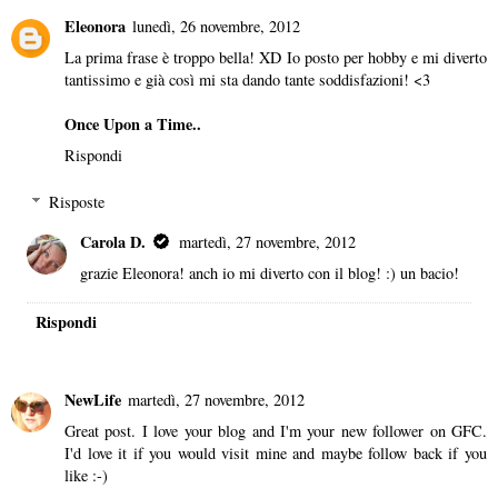
Eleonora
lunedì, 26 novembre, 2012
La prima frase è troppo bella! XD Io posto per hobby e mi diverto
tantissimo e già così mi sta dando tante soddisfazioni! <3
Once Upon a Time..
Rispondi
Risposte
Carola D.
martedì, 27 novembre, 2012
grazie Eleonora! anch io mi diverto con il blog! :) un bacio!
Rispondi
NewLife
martedì, 27 novembre, 2012
Great post. I love your blog and I'm your new follower on GFC.
I'd love it if you would visit mine and maybe follow back if you
like :-)