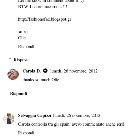
Let me know in comment about it! :)
BTW I adore macaroons!!!!
http://fashionofad.blogspot.gr
xo xo
Olie
Rispondi
Risposte
Carola D.
lunedì, 26 novembre, 2012
thanks so much Olie!
Rispondi
Selvaggia Capizzi
lunedì, 26 novembre, 2012
Carola controlla tra gli spam, avevo commentato anche ieri!
Rispondi