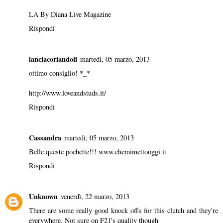
LA By Diana Live Magazine
Rispondi
lanciacoriandoli
martedì, 05 marzo, 2013
ottimo consiglio! *_*
http://www.loveandstuds.it/
Rispondi
Cassandra
martedì, 05 marzo, 2013
Belle queste pochette!!! www.chemimettooggi.it
Rispondi
Unknown
venerdì, 22 marzo, 2013
There are some really good knock offs for this clutch and they're
everywhere. Not sure on F21's quality though