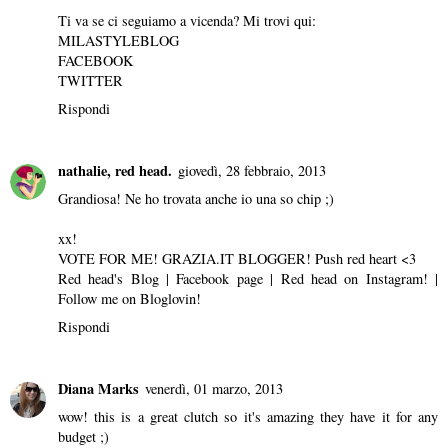
Ti va se ci seguiamo a vicenda? Mi trovi qui:
MILASTYLEBLOG
FACEBOOK
TWITTER
Rispondi
nathalie, red head.
giovedì, 28 febbraio, 2013
Grandiosa! Ne ho trovata anche io una so chip ;)
xx!
VOTE FOR ME! GRAZIA.IT BLOGGER!
Push red heart <3
Red head's Blog
|
Facebook page
|
Red head on Instagram!
|
Follow me on Bloglovin!
Rispondi
Diana Marks
venerdì, 01 marzo, 2013
wow! this is a great clutch so it's amazing they have it for any
budget ;)