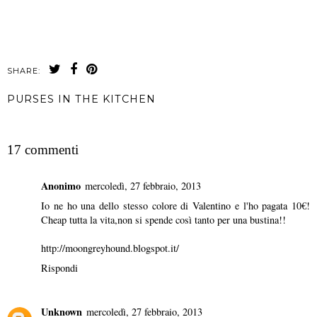
SHARE:
PURSES IN THE KITCHEN
CONDIVIDI
17 commenti
Anonimo
mercoledì, 27 febbraio, 2013
Io ne ho una dello stesso colore di Valentino e l'ho pagata 10€!
Cheap tutta la vita,non si spende così tanto per una bustina!!
http://moongreyhound.blogspot.it/
Rispondi
Unknown
mercoledì, 27 febbraio, 2013