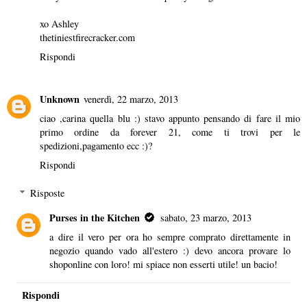
xo Ashley
thetiniestfirecracker.com
Rispondi
Unknown
venerdì, 22 marzo, 2013
ciao ,carina quella blu :) stavo appunto pensando di fare il mio
primo ordine da forever 21, come ti trovi per le
spedizioni,pagamento ecc :)?
Rispondi
Risposte
Purses in the Kitchen
sabato, 23 marzo, 2013
a dire il vero per ora ho sempre comprato direttamente in
negozio quando vado all'estero :) devo ancora provare lo
shoponline con loro! mi spiace non esserti utile! un bacio!
Rispondi