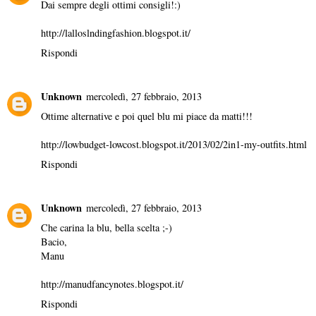
Dai sempre degli ottimi consigli!:)
http://lalloslndingfashion.blogspot.it/
Rispondi
Unknown
mercoledì, 27 febbraio, 2013
Ottime alternative e poi quel blu mi piace da matti!!!
http://lowbudget-lowcost.blogspot.it/2013/02/2in1-my-outfits.html
Rispondi
Unknown
mercoledì, 27 febbraio, 2013
Che carina la blu, bella scelta ;-)
Bacio,
Manu
http://manudfancynotes.blogspot.it/
Rispondi