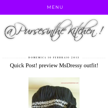
MENU
DOMENICA 10 FEBBRAIO 2013
Quick Post! preview MsDressy outfit!