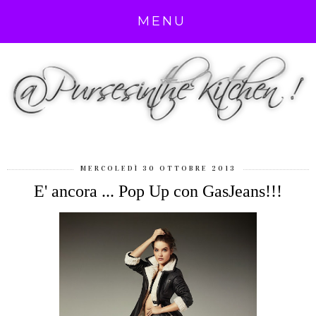
MENU
MERCOLEDÌ 30 OTTOBRE 2013
E' ancora ... Pop Up con GasJeans!!!