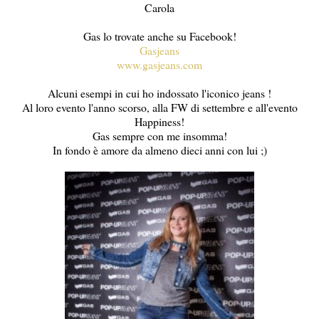
Carola
Gas lo trovate anche su Facebook!
Gasjeans
www.gasjeans.com
Alcuni esempi in cui ho indossato l'iconico jeans !
Al loro evento l'anno scorso, alla FW di settembre e all'evento
Happiness!
Gas sempre con me insomma!
In fondo è amore da almeno dieci anni con lui ;)