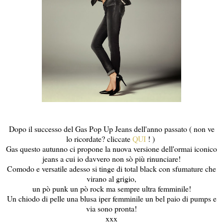
Dopo il successo del Gas Pop Up Jeans dell'anno passato ( non ve
lo ricordate? cliccate
QUI
! )
Gas questo autunno ci propone la nuova versione dell'ormai iconico
jeans a cui io davvero non sò più rinunciare!
Comodo e versatile adesso si tinge di total black con sfumature che
virano al grigio,
un pò punk un pò rock ma sempre ultra femminile!
Un chiodo di pelle una blusa iper femminile un bel paio di pumps e
via sono pronta!
xxx