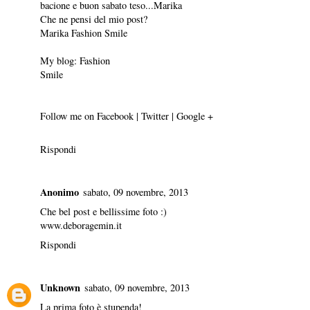
bacione e buon sabato teso...Marika
Che ne pensi del mio post?
Marika Fashion Smile
My blog:
Fashion
Smile
Follow me on
Facebook
|
Twitter
|
Google +
Rispondi
Anonimo
sabato, 09 novembre, 2013
Che bel post e bellissime foto :)
www.deboragemin.it
Rispondi
Unknown
sabato, 09 novembre, 2013
La prima foto è stupenda!