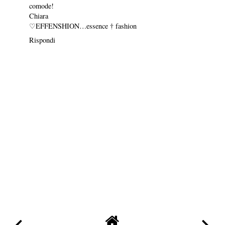
comode!
Chiara
♡EFFENSHION…essence † fashion
Rispondi