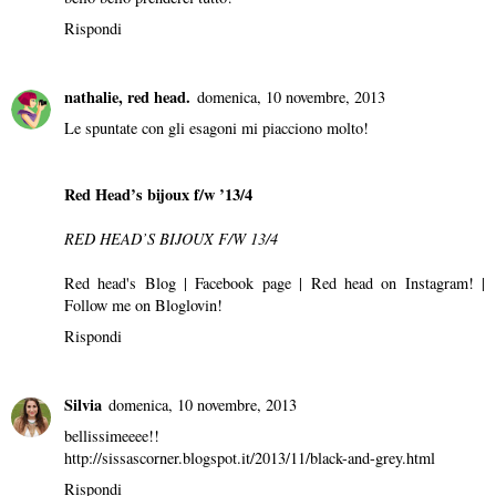
Rispondi
nathalie, red head.
domenica, 10 novembre, 2013
Le spuntate con gli esagoni mi piacciono molto!
Red Head’s bijoux f/w ’13/4
RED HEAD’S BIJOUX F/W 13/4
Red head's Blog
|
Facebook page
|
Red head on Instagram!
|
Follow me on Bloglovin!
Rispondi
Silvia
domenica, 10 novembre, 2013
bellissimeeee!!
http://sissascorner.blogspot.it/2013/11/black-and-grey.html
Rispondi