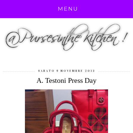
MENU
SABATO 9 NOVEMBRE 2013
A. Testoni Press Day