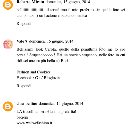
Roberta Mirata
domenica, 15 giugno, 2014
belliiiiiiiiiiiiiiiiii...il terzultimo il mio preferito...in quella foto sei
una bomba :) un bacione e buona domenica
Rispondi
Vale ♥
domenica, 15 giugno, 2014
Bellissimi look Carola, quello della penultima foto me lo ero
persa ! Stupendooooo ! Hai un sorriso stupendo, nelle foto in cui
ridi sei ancora più bella =) Baci
Fashion and Cookies
Facebook
/
G+
/
Bloglovin
Rispondi
elisa bellino
domenica, 15 giugno, 2014
LA tracollina nera è la mia preferita!
bacioni
www.welovefashion.it