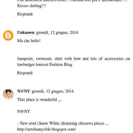
Kisses darling!!!
Rispondi
Unknown
giovedì, 12 giugno, 2014
Ma che bello!
Jumpsuit, swimsuit, shirt with bow and lots of accessories..on
lowbudget-lowcost Fashion Blog
Rispondi
N@NY
giovedì, 12 giugno, 2014
This place is wonderful ,,,
N@NY
- New ootd (Snow White )featuring chicnova pieces ,,
http://artofnanyslife.blogspot.com/