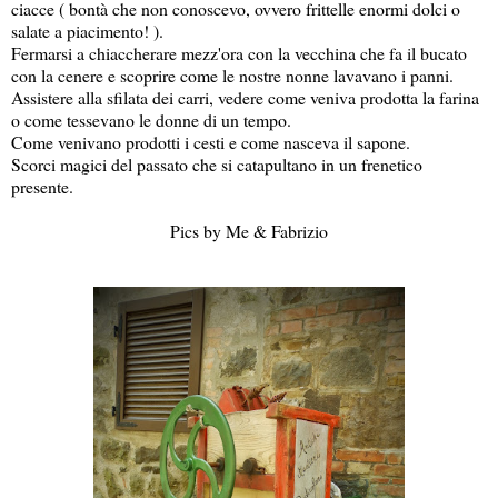
ciacce ( bontà che non conoscevo, ovvero frittelle enormi dolci o
salate a piacimento! ).
Fermarsi a chiaccherare mezz'ora con la vecchina che fa il bucato
con la cenere e scoprire come le nostre nonne lavavano i panni.
Assistere alla sfilata dei carri, vedere come veniva prodotta la farina
o come tessevano le donne di un tempo.
Come venivano prodotti i cesti e come nasceva il sapone.
Scorci magici del passato che si catapultano in un frenetico
presente.
Pics by Me & Fabrizio