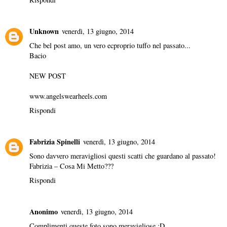
Unknown
venerdì, 13 giugno, 2014
Che bel post amo, un vero ecproprio tuffo nel passato...
Bacio
NEW POST
www.angelswearheels.com
Rispondi
Fabrizia Spinelli
venerdì, 13 giugno, 2014
Sono davvero meravigliosi questi scatti che guardano al passato!
Fabrizia –
Cosa Mi Metto???
Rispondi
Anonimo
venerdì, 13 giugno, 2014
Complimenti queste foto sono meravigliose :D