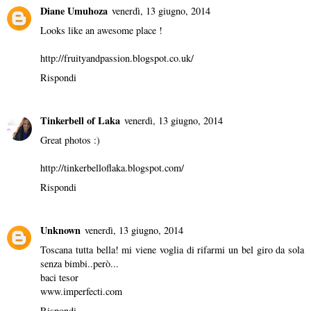
Diane Umuhoza
venerdì, 13 giugno, 2014
Looks like an awesome place !
http://fruityandpassion.blogspot.co.uk/
Rispondi
Tinkerbell of Laka
venerdì, 13 giugno, 2014
Great photos :)
http://tinkerbelloflaka.blogspot.com/
Rispondi
Unknown
venerdì, 13 giugno, 2014
Toscana tutta bella! mi viene voglia di rifarmi un bel giro da sola
senza bimbi..però...
baci tesor
www.imperfecti.com
Rispondi