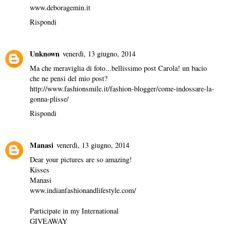
www.deboragemin.it
Rispondi
Unknown
venerdì, 13 giugno, 2014
Ma che meraviglia di foto...bellissimo post Carola! un bacio
che ne pensi del mio post?
http://www.fashionsmile.it/fashion-blogger/come-indossare-la-
gonna-plisse/
Rispondi
Manasi
venerdì, 13 giugno, 2014
Dear your pictures are so amazing!
Kisses
Manasi
www.indianfashionandlifestyle.com/
Participate in my International
GIVEAWAY