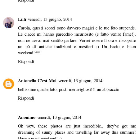
Lilli
venerdì, 13 giugno, 2014
Carola, questi scorci sono davvero magici e le tue foto stupende.
Le ciacce mi hanno parecchio incuriosito (e fatto venire fame!),
non ne avevo mai sentito parlare. Vorrei essere lì ora e riscoprire
un pò di antiche tradizioni e mestieri :) Un bacio e buon
weekend!:**
Rispondi
Antonella C’est Moi
venerdì, 13 giugno, 2014
bellissime queste foto, posti meravigliosi!!! un abbraccio
Rispondi
Anonimo
venerdì, 13 giugno, 2014
Oh wow, these photos are just incredible.. they've got me
dreaming of sunny places and travelling far away this summer!
Have a great weekend! :)