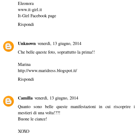
Eleonora
www.it-girl.it
It-Girl Facebook page
Rispondi
Unknown
venerdì, 13 giugno, 2014
Che belle queste foto, soprattutto la prima!!
Marina
http://www.maridress.blogspot.it/
Rispondi
Camilla
venerdì, 13 giugno, 2014
Quanto sono belle queste manifestazioni in cui riscoprire i
mestieri di una volta!??!
Buone le ciance!
XOXO