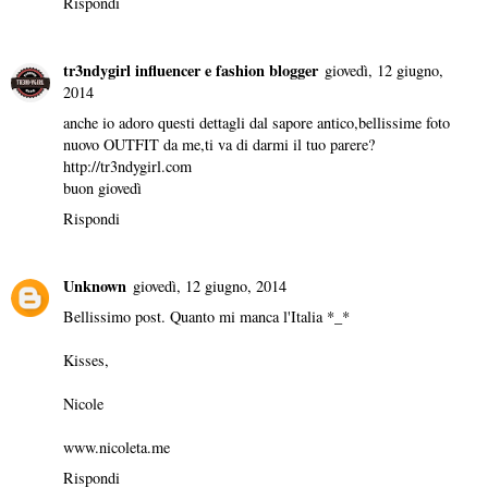
Rispondi
tr3ndygirl influencer e fashion blogger
giovedì, 12 giugno,
2014
anche io adoro questi dettagli dal sapore antico,bellissime foto
nuovo OUTFIT da me,ti va di darmi il tuo parere?
http://tr3ndygirl.com
buon giovedì
Rispondi
Unknown
giovedì, 12 giugno, 2014
Bellissimo post. Quanto mi manca l'Italia *_*
Kisses,
Nicole
www.nicoleta.me
Rispondi