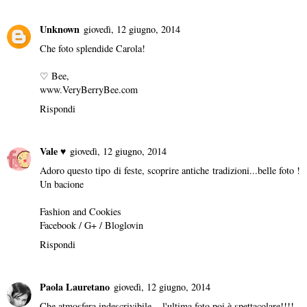
Unknown
giovedì, 12 giugno, 2014
Che foto splendide Carola!
♡ Bee,
www.VeryBerryBee.com
Rispondi
Vale ♥
giovedì, 12 giugno, 2014
Adoro questo tipo di feste, scoprire antiche tradizioni...belle foto !
Un bacione
Fashion and Cookies
Facebook
/
G+
/
Bloglovin
Rispondi
Paola Lauretano
giovedì, 12 giugno, 2014
Che atmosfera indescrivibile... l'ultima foto poi è spettacolare!!!!