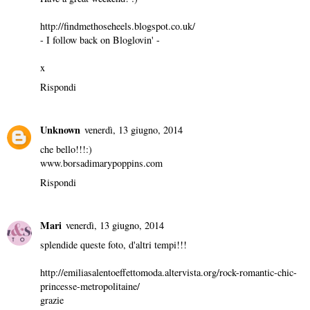
http://findmethoseheels.blogspot.co.uk/
- I follow back on Bloglovin' -
x
Rispondi
Unknown
venerdì, 13 giugno, 2014
che bello!!!:)
www.borsadimarypoppins.com
Rispondi
Mari
venerdì, 13 giugno, 2014
splendide queste foto, d'altri tempi!!!
http://emiliasalentoeffettomoda.altervista.org/rock-romantic-chic-
princesse-metropolitaine/
grazie