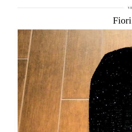
V
Fiori