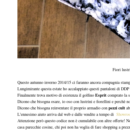
Fiori lustr
Questo autunno inverno 2014/15 ci faranno ancora compagnia stampe f
Lungimirante questa estate ho accalappiato questi pantaloni di DDP
Esprit
Finalmente trova motivo di esistenza il golfino
comprato la s
Dicono che bisogna osare, io oso con lustrini e fiorellini e perchè 
pezzi cult
Dicono che bisogna reinventare il proprio armadio con
ab
L'ennesimo aiuto arriva dal web e dalle vendite a tempo di
Showroo
Attenzione però questo codice non è cumulabile con altre offerte! No
casa parecchie cosine, chi poi non ha voglia di fare shopping a prez