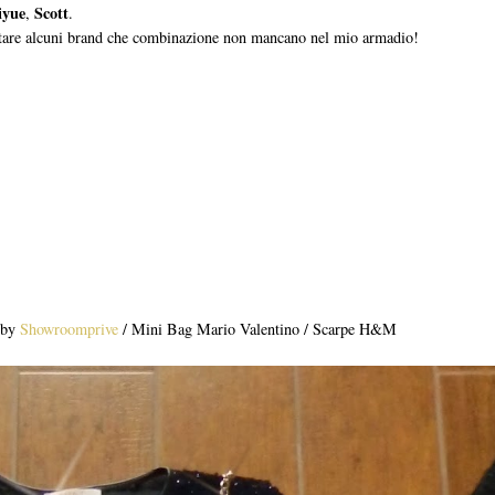
iyue
Scott
,
.
itare alcuni brand che combinazione non mancano nel mio armadio!
 by
Showroomprive
/ Mini Bag Mario Valentino / Scarpe H&M