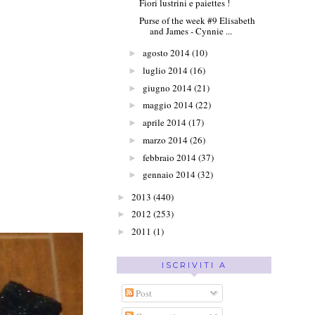
Fiori lustrini e paiettes !
Purse of the week #9 Elisabeth
and James - Cynnie ...
agosto 2014
(10)
►
luglio 2014
(16)
►
giugno 2014
(21)
►
maggio 2014
(22)
►
aprile 2014
(17)
►
marzo 2014
(26)
►
febbraio 2014
(37)
►
gennaio 2014
(32)
►
2013
(440)
►
2012
(253)
►
2011
(1)
►
ISCRIVITI A
Post