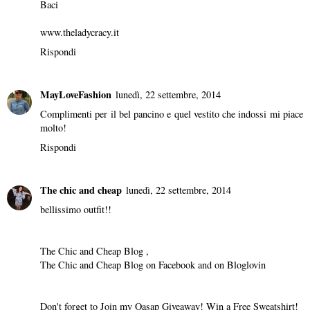
Baci
www.theladycracy.it
Rispondi
MayLoveFashion
lunedì, 22 settembre, 2014
Complimenti per il bel pancino e quel vestito che indossi mi piace
molto!
Rispondi
The chic and cheap
lunedì, 22 settembre, 2014
bellissimo outfit!!
The Chic and Cheap Blog
,
The Chic and Cheap Blog on Facebook
and on
Bloglovin
Don't forget to Join my Oasap Giveaway! Win a Free Sweatshirt!