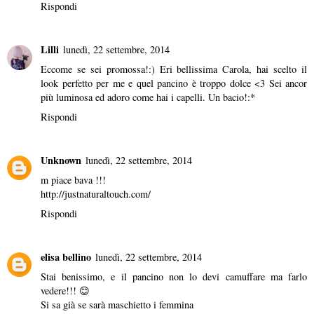
Rispondi
Lilli
lunedì, 22 settembre, 2014
Eccome se sei promossa!:) Eri bellissima Carola, hai scelto il
look perfetto per me e quel pancino è troppo dolce <3 Sei ancor
più luminosa ed adoro come hai i capelli. Un bacio!:*
Rispondi
Unknown
lunedì, 22 settembre, 2014
m piace bava !!!
http://justnaturaltouch.com/
Rispondi
elisa bellino
lunedì, 22 settembre, 2014
Stai benissimo, e il pancino non lo devi camuffare ma farlo
vedere!!! 😊
Si sa già se sarà maschietto i femmina