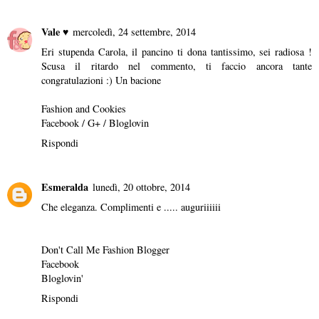
Vale ♥
mercoledì, 24 settembre, 2014
Eri stupenda Carola, il pancino ti dona tantissimo, sei radiosa !
Scusa il ritardo nel commento, ti faccio ancora tante
congratulazioni :) Un bacione
Fashion and Cookies
Facebook
/
G+
/
Bloglovin
Rispondi
Esmeralda
lunedì, 20 ottobre, 2014
Che eleganza. Complimenti e ..... auguriiiiii
Don't Call Me Fashion Blogger
Facebook
Bloglovin'
Rispondi