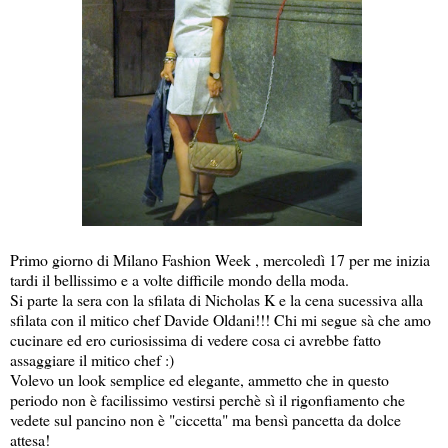
Primo giorno di Milano Fashion Week , mercoledì 17 per me inizia
tardi il bellissimo e a volte difficile mondo della moda.
Si parte la sera con la sfilata di Nicholas K e la cena sucessiva alla
sfilata con il mitico chef Davide Oldani!!! Chi mi segue sà che amo
cucinare ed ero curiosissima di vedere cosa ci avrebbe fatto
assaggiare il mitico chef :)
Volevo un look semplice ed elegante, ammetto che in questo
periodo non è facilissimo vestirsi perchè sì il rigonfiamento che
vedete sul pancino non è "ciccetta" ma bensì pancetta da dolce
attesa!