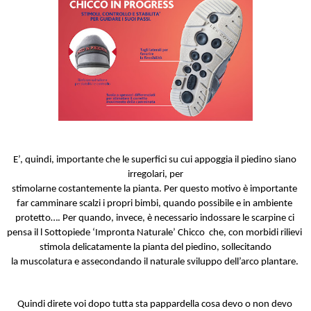
E’, quindi, importante che le superfici su cui appoggia il piedino siano 
irregolari, per
stimolarne costantemente la pianta. Per questo motivo è importante 
far camminare scalzi i propri bimbi, quando possibile e in ambiente 
protetto…. Per quando, invece, è necessario indossare le scarpine ci 
pensa il l Sottopiede ‘Impronta Naturale’ Chicco  che, con morbidi rilievi 
stimola delicatamente la pianta del piedino, sollecitando
la muscolatura e assecondando il naturale sviluppo dell’arco plantare. 
Quindi direte voi dopo tutta sta pappardella cosa devo o non devo 