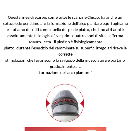
Questa linea di scarpe, come tutte le scarpine Chicco, ha anche un 
sottopiede per stimolare la formazione dell'arco plantare equi fughiamo 
e sfatiamo dei miti come quello del piede piatto, che fino ai 4 anni è 
assolutamente fisiologico. “Nei primi quattro anni di vita – afferma 
Mauro Testa - il piedino è fisiologicamente
piatto, durante l’esercizio del camminare su superfici irregolari riceve le 
corrette
stimolazioni che favoriscono lo sviluppo della muscolatura e portano 
gradualmente alla
formazione dell’arco plantare”