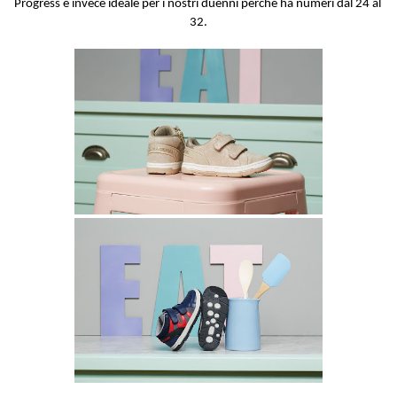
Progress è invece ideale per i nostri duenni perché ha numeri dal 24 al 
32.