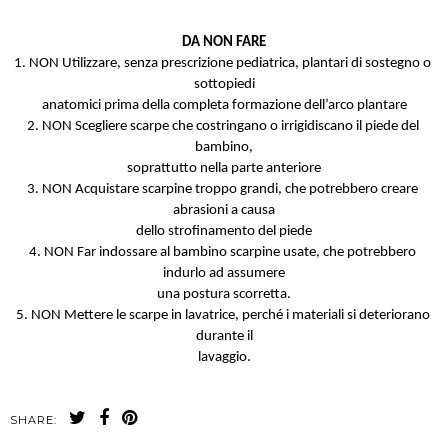
DA NON FARE
1. NON Utilizzare, senza prescrizione pediatrica, plantari di sostegno o 
sottopiedi
anatomici prima della completa formazione dell’arco plantare
2. NON Scegliere scarpe che costringano o irrigidiscano il piede del 
bambino,
soprattutto nella parte anteriore
3. NON Acquistare scarpine troppo grandi, che potrebbero creare 
abrasioni a causa
dello strofinamento del piede
4. NON Far indossare al bambino scarpine usate, che potrebbero 
indurlo ad assumere
una postura scorretta.
5. NON Mettere le scarpe in lavatrice, perché i materiali si deteriorano 
durante il
lavaggio.
SHARE: