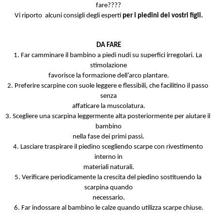
fare????
Vi riporto  alcuni consigli degli esperti
 per i piedini dei vostri figli.
DA FARE
1. Far camminare il bambino a piedi nudi su superfici irregolari. La 
stimolazione
favorisce la formazione dell’arco plantare.
2. Preferire scarpine con suole leggere e flessibili, che facilitino il passo 
senza
affaticare la muscolatura.
3. Scegliere una scarpina leggermente alta posteriormente per aiutare il 
bambino
nella fase dei primi passi.
4. Lasciare traspirare il piedino scegliendo scarpe con rivestimento 
interno in
materiali naturali.
5. Verificare periodicamente la crescita del piedino sostituendo la 
scarpina quando
necessario.
6. Far indossare al bambino le calze quando utilizza scarpe chiuse.