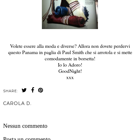
Volete essere alla moda e diverse? Allora non dovete perdervi
questo Panama in paglia di Paul Smith che si arrotola e si mette
comodamente in borsetta!
Io lo Adoro!
GoodNight!
xxx
SHARE:
CAROLA D.
CONDIVIDI
Nessun commento
Posta un commento