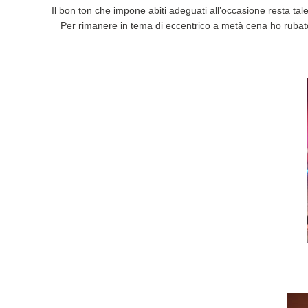
Il bon ton che impone abiti adeguati all’occasione resta tal
Per rimanere in tema di eccentrico a
metà cena ho rubato 