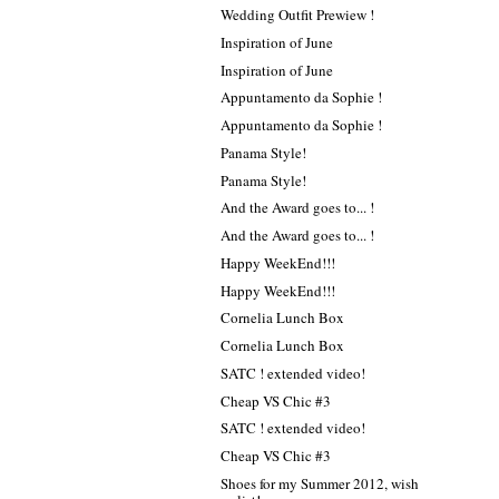
Wedding Outfit Prewiew !
Inspiration of June
Inspiration of June
Appuntamento da Sophie !
Appuntamento da Sophie !
Panama Style!
Panama Style!
And the Award goes to... !
And the Award goes to... !
Happy WeekEnd!!!
Happy WeekEnd!!!
Cornelia Lunch Box
Cornelia Lunch Box
SATC ! extended video!
Cheap VS Chic #3
SATC ! extended video!
Cheap VS Chic #3
Shoes for my Summer 2012, wish