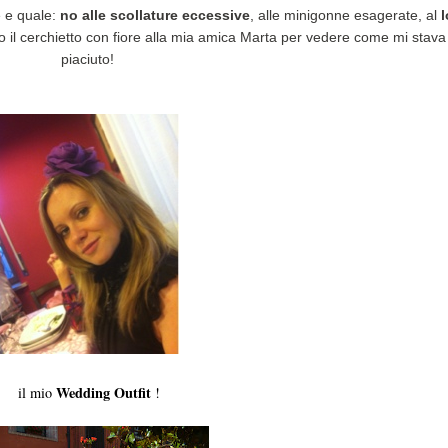
e e quale:
no alle scollature eccessive
, alle minigonne esagerate, al
il cerchietto con fiore alla mia amica Marta per vedere come mi stava e
piaciuto!
Wedding Outfit
il mio
!