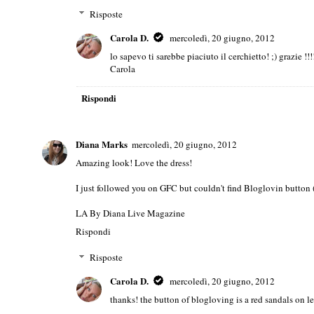
Risposte
Carola D.
mercoledì, 20 giugno, 2012
lo sapevo ti sarebbe piaciuto il cerchietto! ;) grazie !!
Carola
Rispondi
Diana Marks
mercoledì, 20 giugno, 2012
Amazing look! Love the dress!
I just followed you on GFC but couldn't find Bloglovin button (
LA By Diana Live Magazine
Rispondi
Risposte
Carola D.
mercoledì, 20 giugno, 2012
thanks! the button of blogloving is a red sandals on le