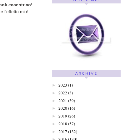
look eccentrico
!
 l'effetto mi è
ARCHIVE
2023
(1)
►
2022
(3)
►
2021
(39)
►
2020
(16)
►
2019
(26)
►
2018
(57)
►
2017
(132)
►
2016
(180)
►