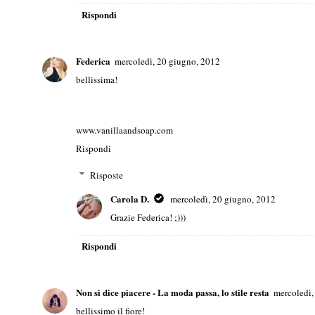
Rispondi
Federica
mercoledì, 20 giugno, 2012
bellissima!
www.vanillaandsoap.com
Rispondi
Risposte
Carola D.
mercoledì, 20 giugno, 2012
Grazie Federica! ;)))
Rispondi
Non si dice piacere - La moda passa, lo stile resta
mercoledì,
bellissimo il fiore!