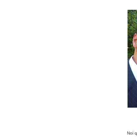
Noi q