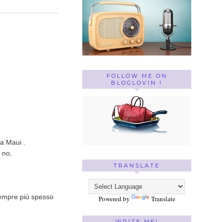
FOLLOW ME ON
BLOGLOVIN !
 a Maui .
o no,
TRANSLATE
sempre più spesso
Powered by
Translate
WRITE ME!