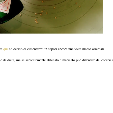
ata
qui
ho deciso di cimentarmi in sapori ancora una volta medio orientali
 da dieta, ma se sapientemente abbinato e marinato può diventare da leccarsi i