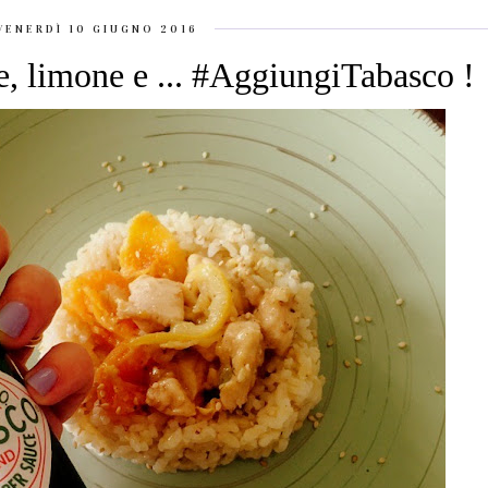
VENERDÌ 10 GIUGNO 2016
e, limone e ... #AggiungiTabasco !