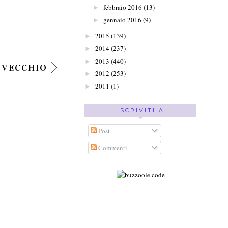
febbraio 2016
(13)
►
gennaio 2016
(9)
►
2015
(139)
►
2014
(237)
►
2013
(440)
►
 VECCHIO
2012
(253)
►
2011
(1)
►
ISCRIVITI A
Post
Commenti