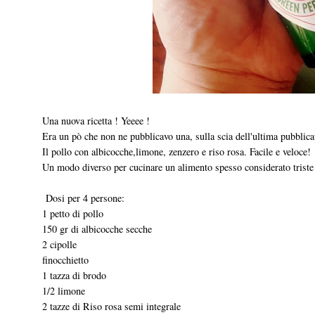
Una nuova ricetta ! Yeeee !
Era un pò che non ne pubblicavo una, sulla scia dell'ultima pubblic
Il pollo con albicocche,limone, zenzero e riso rosa. Facile e veloce!
Un modo diverso per cucinare un alimento spesso considerato triste e
Dosi per 4 persone:
1 petto di pollo
150 gr di albicocche secche
2 cipolle
finocchietto
1 tazza di brodo
1/2 limone
2 tazze di Riso rosa semi integrale