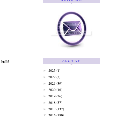
 baffi!
ARCHIVE
2023
(1)
►
2022
(3)
►
2021
(39)
►
2020
(16)
►
2019
(26)
►
2018
(57)
►
2017
(132)
►
2016
(180)
▼