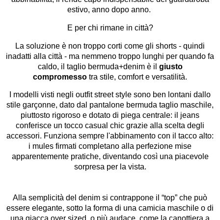
estivo, anno dopo anno.
E per chi rimane in città?
La soluzione è non troppo corti come gli shorts - quindi
inadatti alla città - ma nemmeno troppo lunghi per quando fa
caldo, il taglio bermuda+denim è il
giusto
compromesso
tra stile, comfort e versatilità.
I modelli visti negli outfit street style sono ben lontani dallo
stile garçonne, dato dal pantalone bermuda taglio maschile,
piuttosto rigoroso e dotato di piega centrale: il jeans
conferisce un tocco casual chic grazie alla scelta degli
accessori. Funziona sempre l'abbinamento con il tacco alto:
i mules firmati completano alla perfezione mise
apparentemente pratiche, diventando così una piacevole
sorpresa per la vista.
Alla semplicità del denim si contrappone il “top” che può
essere elegante, sotto la forma di una camicia maschile o di
una giacca over sized, o più audace, come la canottiera a