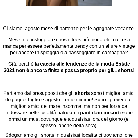
Ci siamo, agosto mese di partenze per le agognate vacanze.
Mese in cui sfoggiare i nostri look più modaioli, ma cosa
manca per essere perfettamente trendy con un allure vintage
per andare in spiaggia o a passeggiare in campagna?
Già, perchè
la caccia alle tendenze della moda Estate
2021 non è ancora finita e passa proprio per gli... shorts!
Partiamo dal presupposti che gli
shorts
sono i migliori amici
di giugno, luglio e agosto, come minimo! Sono i proverbiali
migliori amici del mare insomma, ma non per forza da
indossare nelle località balneari: i
pantaloncini corti
sono
ormai un must dovunque e a qualsiasi ora del giorno (e,
spesso, anche della sera).
Sdoganiamo gli shorts in qualsiasi località ci troviamo, che