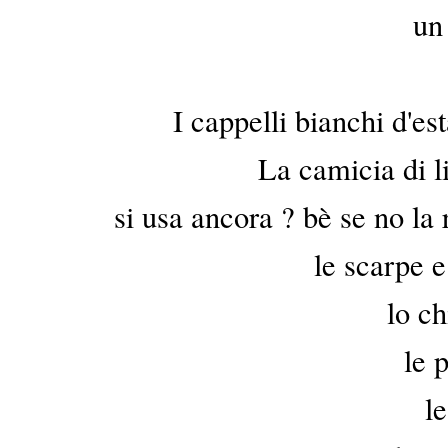
un 
I cappelli bianchi d'est
La camicia di l
si usa ancora ? bè se no la
le scarpe e
lo ch
le 
le