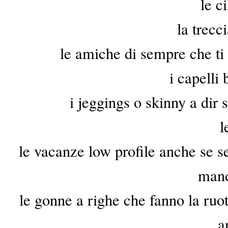
le c
la trecc
le amiche di sempre che ti 
i capelli 
i jeggings o skinny a dir s
l
le vacanze low profile anche se se
mand
le gonne a righe che fanno la ruo
a