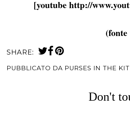
[youtube http://www.yo
(fonte 
SHARE:
PUBBLICATO DA
PURSES IN THE KI
Don't to