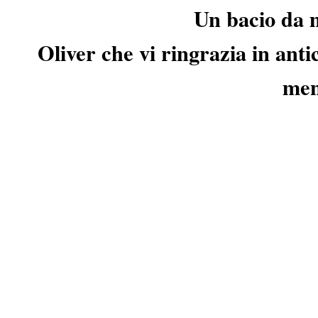
Un bacio da 
Oliver che vi ringrazia in anti
men