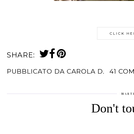
CLICK HE
SHARE:
PUBBLICATO DA
CAROLA D.
41 CO
MART
Don't to