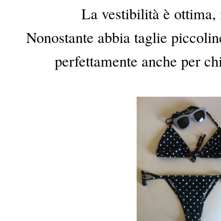
La vestibilità è ottima, 
Nonostante abbia taglie piccoline i
perfettamente anche per ch