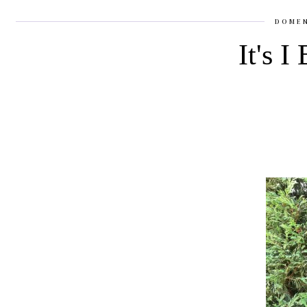
DOMEN
It's I