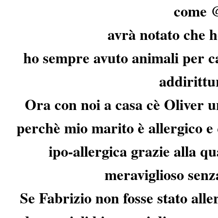
come @
avrà notato che h
ho sempre avuto animali per cas
addirittu
Ora con noi a casa cè Oliver u
perchè mio marito è allergico e
ipo-allergica grazie alla q
meraviglioso senza
Se Fabrizio non fosse stato all