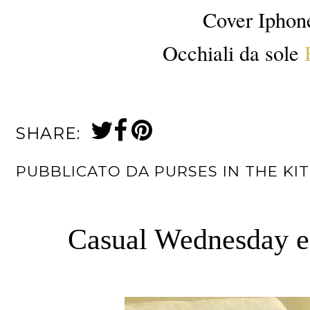
Cover Ipho
Occhiali da sole
SHARE:
PUBBLICATO DA
PURSES IN THE KI
Casual Wednesday e 