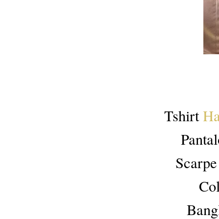
Tshirt
Ha
Pantal
Scarp
Co
Bang