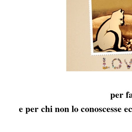
per f
e per chi non lo conoscesse e