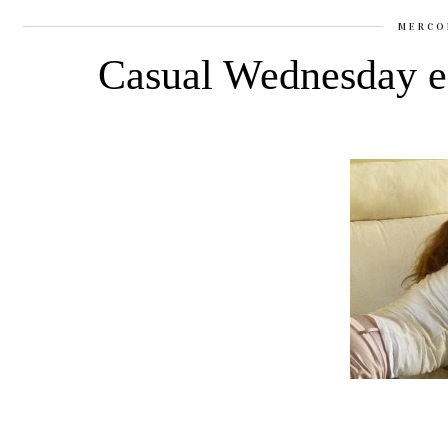
MERCO
Casual Wednesday e 