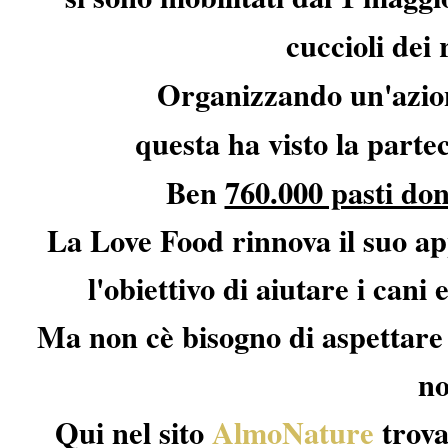
cuccioli dei 
Organizzando un'azi
questa ha visto la parte
Ben
760.000 pasti don
La Love Food rinnova il suo a
l'obiettivo di aiutare i cani e
Ma non cè bisogno di aspettare
no
Qui nel sito
AlmoNature
trova