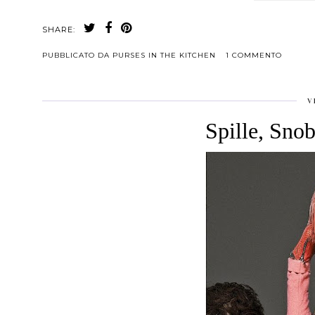
SHARE:
PUBBLICATO DA
PURSES IN THE KITCHEN
1 COMMENTO
V
Spille, Sno