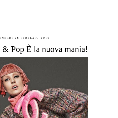
ENERDÌ 26 FEBBRAIO 2016
b & Pop È la nuova mania!