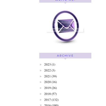
ARCHIVE
2023
(1)
►
2022
(3)
►
2021
(39)
►
2020
(16)
►
2019
(26)
►
2018
(57)
►
2017
(132)
►
2016
(180)
▼