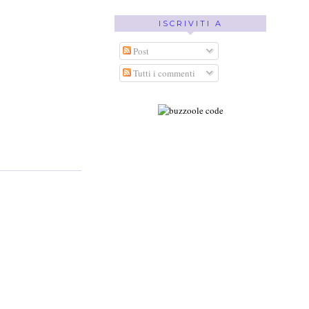
ISCRIVITI A
Post
Tutti i commenti