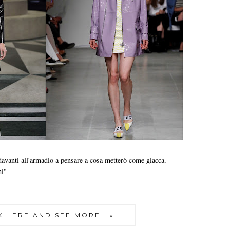
davanti all'armadio a pensare a cosa metterò come giacca.
mi"
K HERE AND SEE MORE...»