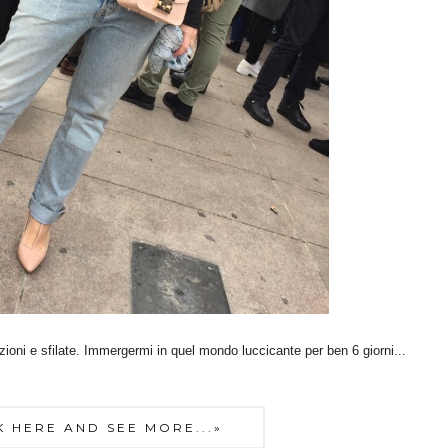
ioni e sfilate. Immergermi in quel mondo luccicante per ben 6 giorni...
K HERE AND SEE MORE...»