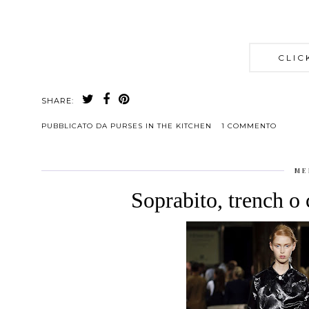
CLIC
SHARE:
PUBBLICATO DA
PURSES IN THE KITCHEN
1 COMMENTO
ME
Soprabito, trench o 