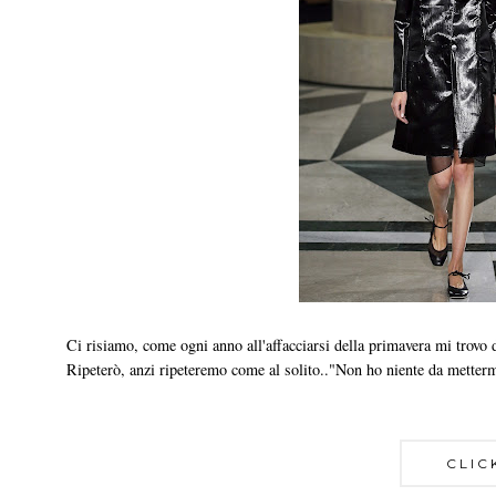
Ci risiamo, come ogni anno all'affacciarsi della primavera mi trovo 
Ripeterò, anzi ripeteremo come al solito.."Non ho niente da metter
CLIC