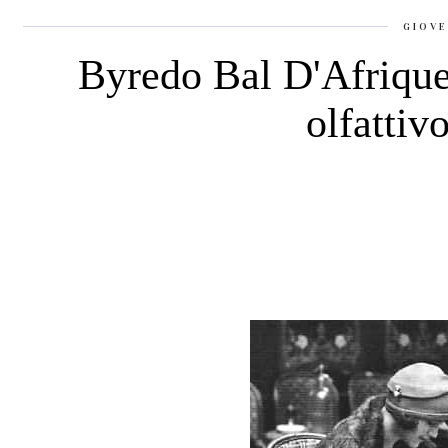
GIOVE
Byredo Bal D'Afrique.
olfattiv