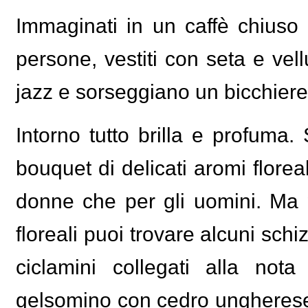
Immaginati in un caffè chiuso a
persone, vestiti con seta e vell
jazz e sorseggiano un bicchiere 
Intorno tutto brilla e profuma.
bouquet di delicati aromi floreal
donne che per gli uomini. Ma p
floreali puoi trovare alcuni schiz
ciclamini collegati alla nota
gelsomino con cedro ungherese. 