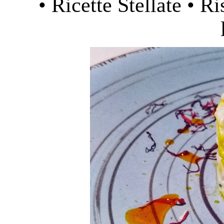
• Ricette Stellate • R