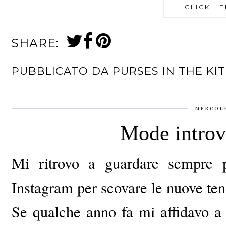
CLICK HE
SHARE:
PUBBLICATO DA
PURSES IN THE KI
MERCOLE
Mode introva
Mi ritrovo a guardare sempre 
Instagram per scovare le nuove te
Se qualche anno fa mi affidavo a g