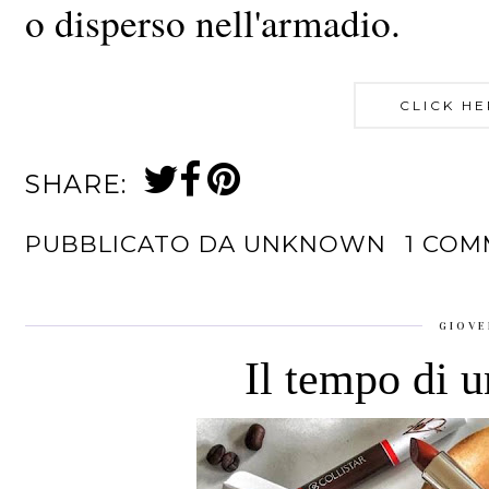
o disperso nell'armadio.
CLICK HE
SHARE:
PUBBLICATO DA
UNKNOWN
1 CO
GIOVE
Il tempo di u