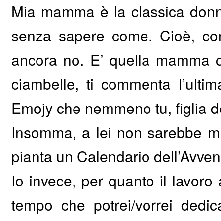
Mia mamma è la classica donna in
senza sapere come. Cioè, com
ancora no. E’ quella mamma ch
ciambelle, ti commenta l’ultim
Emojy che nemmeno tu, figlia de
Insomma, a lei non sarebbe mai
pianta un Calendario dell’Avvent
Io invece, per quanto il lavoro 
tempo che potrei/vorrei dedica