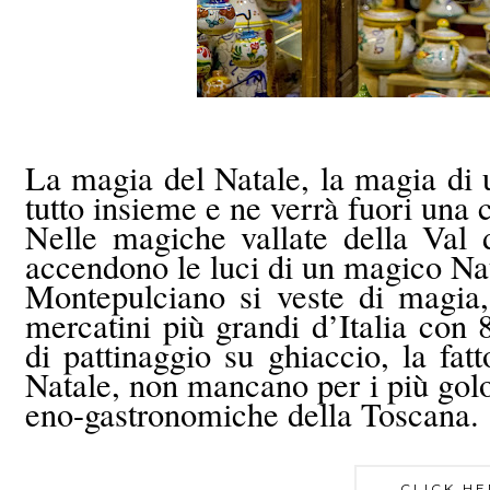
La magia del Natale, la magia di 
tutto insieme e ne verrà fuori un
Nelle magiche vallate della Val 
accendono le luci di un magico Na
Montepulciano si veste di magia
mercatini più grandi d’Italia con 
di pattinaggio su ghiaccio, la fat
Natale, non mancano per i più golo
eno-gastronomiche della Toscana.
CLICK HE