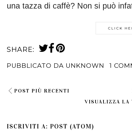
una tazza di caffè? Non si può infat
CLICK HE
SHARE:
PUBBLICATO DA
UNKNOWN
1 CO
POST PIÙ RECENTI
VISUALIZZA LA
ISCRIVITI A:
POST (ATOM)