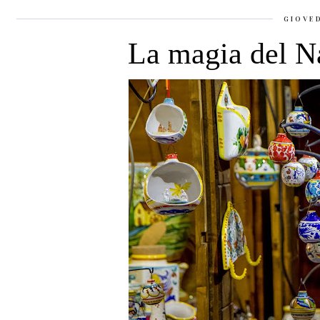
GIOVE
La magia del N