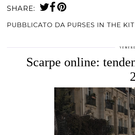
SHARE:
PUBBLICATO DA
PURSES IN THE KI
VENER
Scarpe online: tend