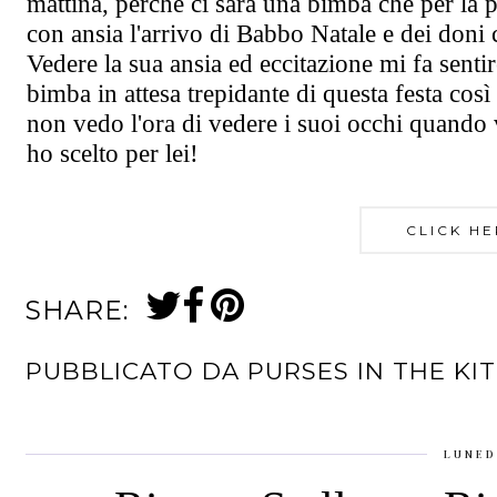
mattina, perché ci sarà una bimba che per la p
con ansia l'arrivo di Babbo Natale e dei doni c
Vedere la sua ansia ed eccitazione mi fa senti
bimba in attesa trepidante di questa festa così
non vedo l'ora di vedere i suoi occhi quando v
ho scelto per lei!
CLICK HE
SHARE:
PUBBLICATO DA
PURSES IN THE KI
LUNED