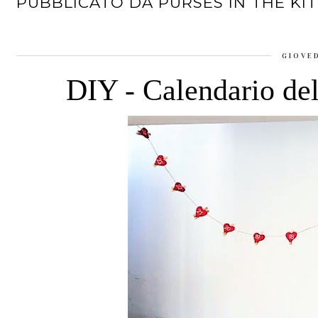
PUBBLICATO DA
PURSES IN THE KI
GIOVE
DIY - Calendario del