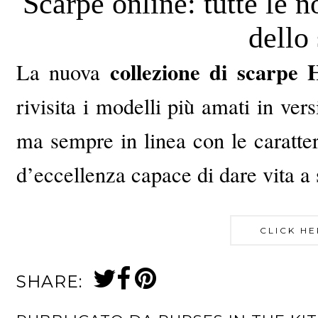
Scarpe online: tutte le 
dello
collezione di scarpe
La nuova
rivisita i modelli più amati in ve
ma sempre in linea con le caratte
d’eccellenza capace di dare vita a
CLICK HE
SHARE: