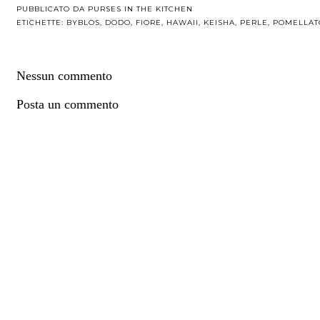
PUBBLICATO DA
PURSES IN THE KITCHEN
ETICHETTE:
BYBLOS
,
DODO
,
FIORE
,
HAWAII
,
KEISHA
,
PERLE
,
POMELLAT
Nessun commento
Posta un commento