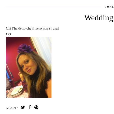
LUNE
Wedding 
Chi l'ha detto che il nero non si usa?
xxx
SHARE: