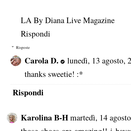
LA By Diana Live Magazine
Rispondi
Risposte
Carola D.
lunedì, 13 agosto, 
thanks sweetie! :*
Rispondi
Karolina B-H
martedì, 14 agost
those shoes are amazing!! i have