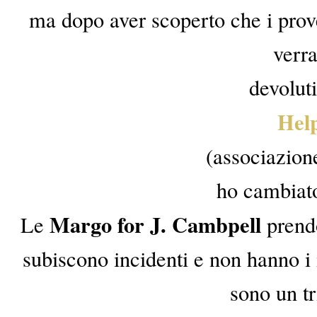
ma dopo aver scoperto che i prove
verr
devoluti
Hel
(associazione
ho cambiat
Margo for J. Cambpell
Le
prend
subiscono incidenti e non hanno i 
sono un tr