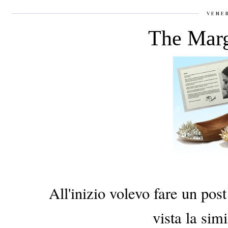
VENE
The Margo
All'inizio volevo fare un pos
vista la simi