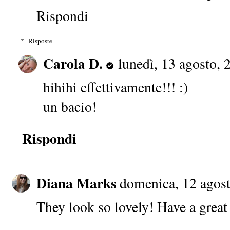
Rispondi
Risposte
Carola D.
lunedì, 13 agosto, 
hihihi effettivamente!!! :)
un bacio!
Rispondi
Diana Marks
domenica, 12 agos
They look so lovely! Have a great