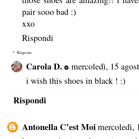
pair sooo bad :)
xxo
Rispondi
Risposte
Carola D.
mercoledì, 15 agos
i wish this shoes in black ! :)
Rispondi
Antonella C’est Moi
mercoledì, 