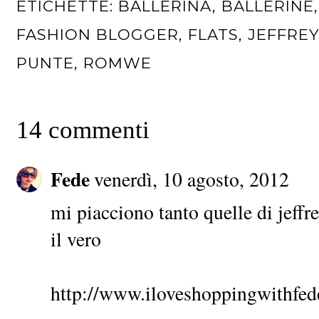
ETICHETTE:
BALLERINA
,
BALLERINE
FASHION BLOGGER
,
FLATS
,
JEFFRE
PUNTE
,
ROMWE
14 commenti
Fede
venerdì, 10 agosto, 2012
mi piacciono tanto quelle di jeff
il vero
http://www.iloveshoppingwithfed